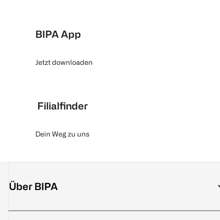
BIPA App
Jetzt downloaden
Filialfinder
Dein Weg zu uns
Über BIPA