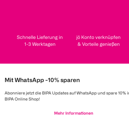
Schnelle Lieferung in
jö Konto verknüpfen
1-3 Werktagen
& Vorteile genießen
Mit WhatsApp -10% sparen
Abonniere jetzt die BIPA Updates auf WhatsApp und spare 10% 
BIPA Online Shop!
Mehr Informationen