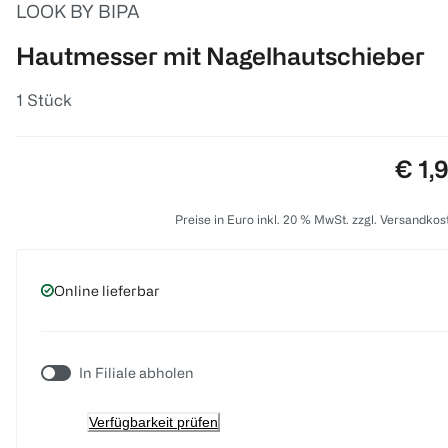
LOOK BY BIPA
Hautmesser mit Nagelhautschieber
1 Stück
Prei
€ 1,
Preise in Euro inkl. 20 % MwSt. zzgl. Versandkos
Online lieferbar
In Filiale abholen
Verfügbarkeit prüfen