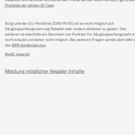
Preisliste der letzten 30 Tage
Aufgrund der EU-Richtlinie 2006/141/EG ist es nicht möglich auf
Säuglingsanfangsnahrung Rabatte oder andere Aktionen zu geben. Des
weiteren ist ebenfalls ein Sammeln von Punkten für Säuglingsanfangsnahru
nicht erlaubt und daher nicht möglich.
Bei weiteren Fragen wende dich bitte 
das
BIPA Kundenservice
.
MwSt. gesenkt
Meldung möglicher illegaler Inhalte