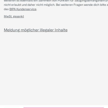
weiteren ist ebenfalls ein Sammeln von Punkten für Säuglingsanfangsnahru
nicht erlaubt und daher nicht möglich.
Bei weiteren Fragen wende dich bitte 
das
BIPA Kundenservice
.
MwSt. gesenkt
Meldung möglicher illegaler Inhalte