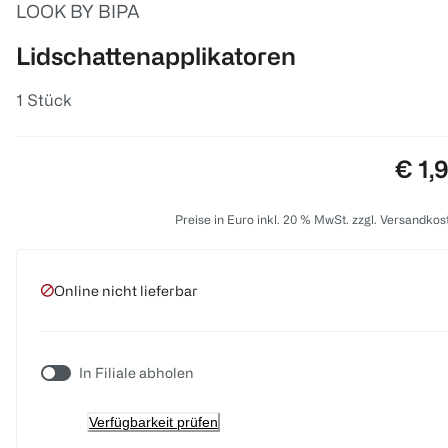
LOOK BY BIPA
Lidschattenapplikatoren
1 Stück
Prei
€ 1,
Preise in Euro inkl. 20 % MwSt. zzgl. Versandkos
Online nicht lieferbar
In Filiale abholen
Verfügbarkeit prüfen