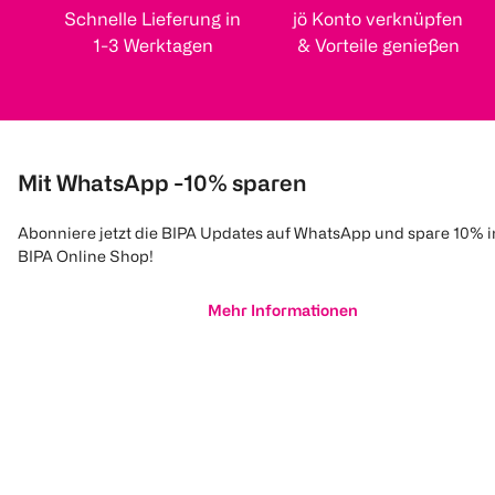
Schnelle Lieferung in
jö Konto verknüpfen
1-3 Werktagen
& Vorteile genießen
Mit WhatsApp -10% sparen
Abonniere jetzt die BIPA Updates auf WhatsApp und spare 10% 
BIPA Online Shop!
Mehr Informationen