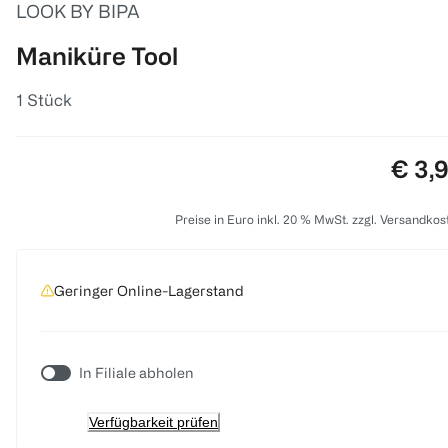
LOOK BY BIPA
Maniküre Tool
1 Stück
Preis
€ 3,
Preise in Euro inkl. 20 % MwSt. zzgl. Versandkos
Geringer Online-Lagerstand
In Filiale abholen
Verfügbarkeit prüfen