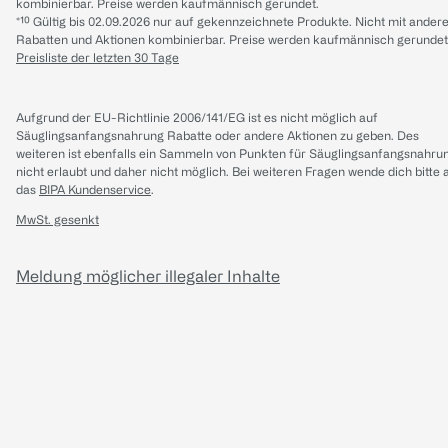
kombinierbar. Preise werden kaufmännisch gerundet.
*¹⁰ Gültig bis 02.09.2026 nur auf gekennzeichnete Produkte. Nicht mit ander
Rabatten und Aktionen kombinierbar. Preise werden kaufmännisch gerundet
Preisliste der letzten 30 Tage
Aufgrund der EU-Richtlinie 2006/141/EG ist es nicht möglich auf
Säuglingsanfangsnahrung Rabatte oder andere Aktionen zu geben. Des
weiteren ist ebenfalls ein Sammeln von Punkten für Säuglingsanfangsnahru
nicht erlaubt und daher nicht möglich.
Bei weiteren Fragen wende dich bitte 
das
BIPA Kundenservice
.
MwSt. gesenkt
Meldung möglicher illegaler Inhalte