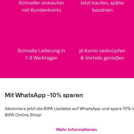
Schneller einkaufen
Jetzt kaufen, später
mit Kundenkonto
bezahlen
Schnelle Lieferung in
jö Konto verknüpfen
1-3 Werktagen
& Vorteile genießen
Mit WhatsApp -10% sparen
Abonniere jetzt die BIPA Updates auf WhatsApp und spare 10% 
BIPA Online Shop!
Mehr Informationen