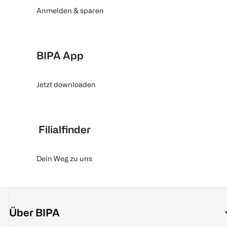
Anmelden & sparen
BIPA App
Jetzt downloaden
Filialfinder
Dein Weg zu uns
Über BIPA