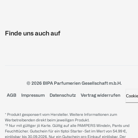
Finde uns auch auf
© 2026 BIPA Parfumerien Gesellschaft m.b.H.
AGB
Impressum
Datenschutz
Vertrag widerrufen
Cooki
* Produkt gesponsert vom Hersteller. Weitere Informationen zum
Werbetreibenden direkt beim jeweiligen Produkt.
*³ Nur mit gültiger jö Karte. Gültig auf alle PAMPERS Windeln, Pants und
Feuchttücher. Gutschein für ein tiptoi Starter-Set im Wert von 54.99 €,
einlösbar bis 30.09.2026. Nur ein Gutschein pro Einkauf einlösbar. Der