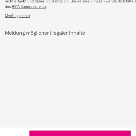
nicht erlaubt und daher nicht möglich.
Bei weiteren Fragen wende dich bitte 
das
BIPA Kundenservice
.
MwSt. gesenkt
Meldung möglicher illegaler Inhalte