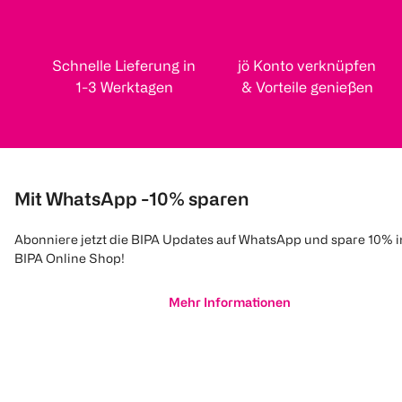
Schnelle Lieferung in
jö Konto verknüpfen
1-3 Werktagen
& Vorteile genießen
Mit WhatsApp -10% sparen
Abonniere jetzt die BIPA Updates auf WhatsApp und spare 10% 
BIPA Online Shop!
Mehr Informationen