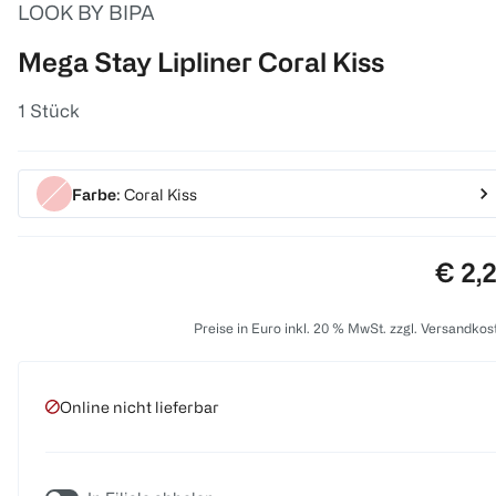
LOOK BY BIPA
Mega Stay Lipliner Coral Kiss
1 Stück
Farbe
: Coral Kiss
Preis
€ 2,
Preise in Euro inkl. 20 % MwSt. zzgl. Versandkos
Online nicht lieferbar