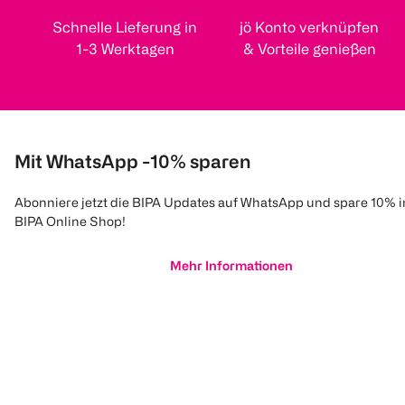
Schnelle Lieferung in
jö Konto verknüpfen
1-3 Werktagen
& Vorteile genießen
Mit WhatsApp -10% sparen
Abonniere jetzt die BIPA Updates auf WhatsApp und spare 10% 
BIPA Online Shop!
Mehr Informationen