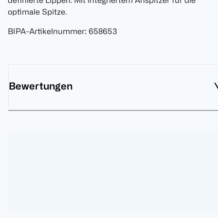
definierte Lippen. Mit integriertem Anspitzer für die
optimale Spitze.
BIPA-Artikelnummer
:
658653
Bewertungen