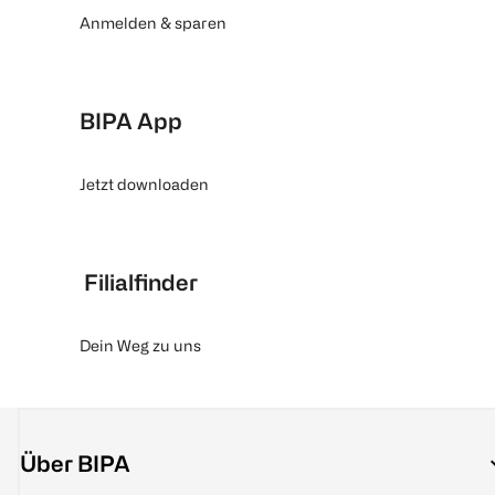
Anmelden & sparen
BIPA App
Jetzt downloaden
Filialfinder
Dein Weg zu uns
Über BIPA