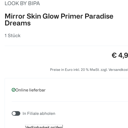
LOOK BY BIPA
Mirror Skin Glow Primer Paradise
Dreams
1 Stück
Preis
€ 4,
Preise in Euro inkl. 20 % MwSt. zzgl. Versandkos
Online lieferbar
In Filiale abholen
Verfügbarkeit prüfen