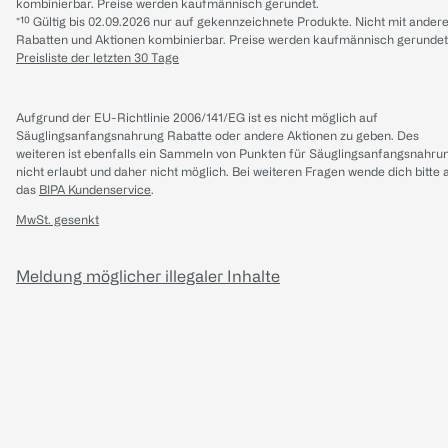
kombinierbar. Preise werden kaufmännisch gerundet.
*¹⁰ Gültig bis 02.09.2026 nur auf gekennzeichnete Produkte. Nicht mit ander
Rabatten und Aktionen kombinierbar. Preise werden kaufmännisch gerundet
Preisliste der letzten 30 Tage
Aufgrund der EU-Richtlinie 2006/141/EG ist es nicht möglich auf
Säuglingsanfangsnahrung Rabatte oder andere Aktionen zu geben. Des
weiteren ist ebenfalls ein Sammeln von Punkten für Säuglingsanfangsnahru
nicht erlaubt und daher nicht möglich.
Bei weiteren Fragen wende dich bitte 
das
BIPA Kundenservice
.
MwSt. gesenkt
Meldung möglicher illegaler Inhalte