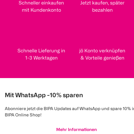
Schneller einkaufen
Jetzt kaufen, später
mit Kundenkonto
bezahlen
Schnelle Lieferung in
jö Konto verknüpfen
1-3 Werktagen
& Vorteile genießen
Mit WhatsApp -10% sparen
Abonniere jetzt die BIPA Updates auf WhatsApp und spare 10% 
BIPA Online Shop!
Mehr Informationen