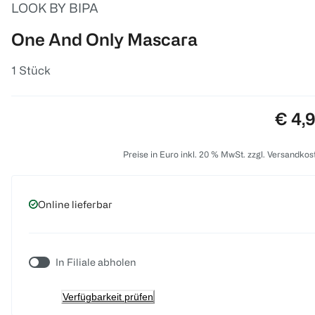
LOOK BY BIPA
One And Only Mascara
1 Stück
Preis
€ 4,
Preise in Euro inkl. 20 % MwSt. zzgl. Versandkos
Online lieferbar
In Filiale abholen
Verfügbarkeit prüfen