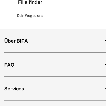
Filialfinder
Dein Weg zu uns
Über BIPA
FAQ
Services