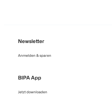
Newsletter
Anmelden & sparen
BIPA App
Jetzt downloaden