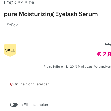
LOOK BY BIPA
pure Moisturizing Eyelash Serum
1 Stück
Alte
€ 3
Preis
€ 2,
Preise in Euro inkl. 20 % MwSt. zzgl. Versandkos
Online nicht lieferbar
In Filiale abholen