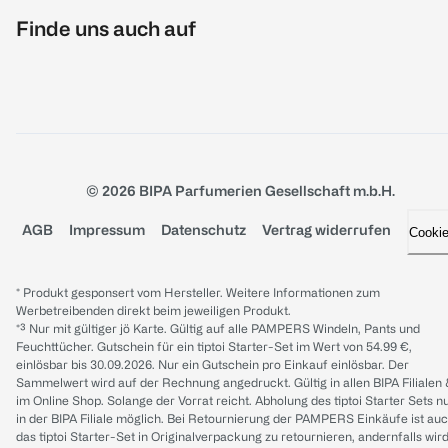
Finde uns auch auf
© 2026 BIPA Parfumerien Gesellschaft m.b.H.
AGB
Impressum
Datenschutz
Vertrag widerrufen
Cooki
* Produkt gesponsert vom Hersteller. Weitere Informationen zum
Werbetreibenden direkt beim jeweiligen Produkt.
*³ Nur mit gültiger jö Karte. Gültig auf alle PAMPERS Windeln, Pants und
Feuchttücher. Gutschein für ein tiptoi Starter-Set im Wert von 54.99 €,
einlösbar bis 30.09.2026. Nur ein Gutschein pro Einkauf einlösbar. Der
Sammelwert wird auf der Rechnung angedruckt. Gültig in allen BIPA Filialen
im Online Shop. Solange der Vorrat reicht. Abholung des tiptoi Starter Sets n
in der BIPA Filiale möglich. Bei Retournierung der PAMPERS Einkäufe ist au
das tiptoi Starter-Set in Originalverpackung zu retournieren, andernfalls wir