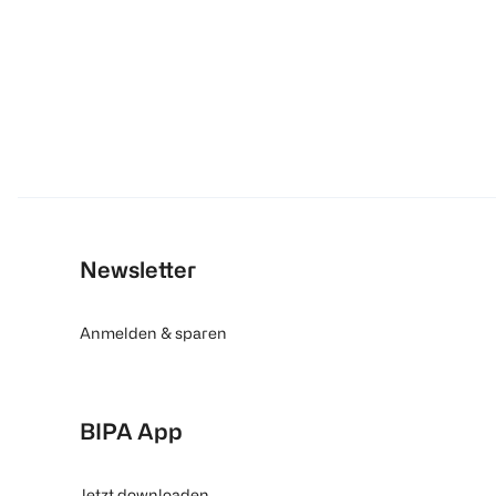
Newsletter
Anmelden & sparen
BIPA App
Jetzt downloaden