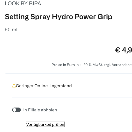
LOOK BY BIPA
Setting Spray Hydro Power Grip
50 ml
Preis
€ 4,
Preise in Euro inkl. 20 % MwSt. zzgl. Versandkos
Geringer Online-Lagerstand
In Filiale abholen
Verfügbarkeit prüfen