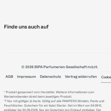
Finde uns auch auf
© 2026 BIPA Parfumerien Gesellschaft m.b.H.
AGB
Impressum
Datenschutz
Vertrag widerrufen
Cooki
* Produkt gesponsert vom Hersteller. Weitere Informationen zum
Werbetreibenden direkt beim jeweiligen Produkt.
*³ Nur mit gültiger jö Karte. Gültig auf alle PAMPERS Windeln, Pants und
Feuchttücher. Gutschein für ein tiptoi Starter-Set im Wert von 54.99 €,
einlösbar bis 30.09.2026. Nur ein Gutschein pro Einkauf einlösbar. Der