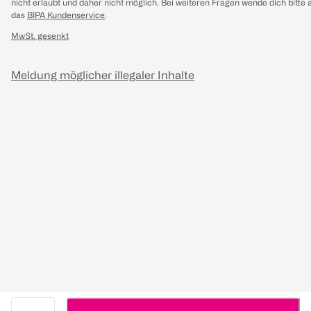
nicht erlaubt und daher nicht möglich.
Bei weiteren Fragen wende dich bitte 
das
BIPA Kundenservice
.
MwSt. gesenkt
Meldung möglicher illegaler Inhalte