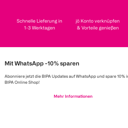
Schnelle Lieferung in
jö Konto verknüpfen
1-3 Werktagen
& Vorteile genießen
Mit WhatsApp -10% sparen
Abonniere jetzt die BIPA Updates auf WhatsApp und spare 10% 
BIPA Online Shop!
Mehr Informationen