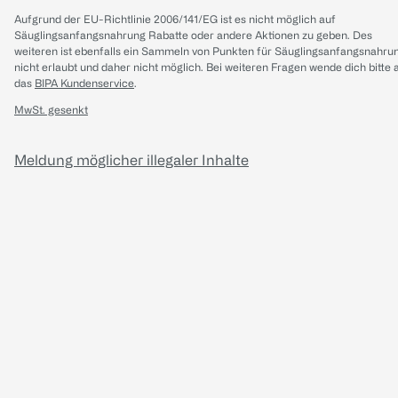
Aufgrund der EU-Richtlinie 2006/141/EG ist es nicht möglich auf
Säuglingsanfangsnahrung Rabatte oder andere Aktionen zu geben. Des
weiteren ist ebenfalls ein Sammeln von Punkten für Säuglingsanfangsnahru
nicht erlaubt und daher nicht möglich.
Bei weiteren Fragen wende dich bitte 
das
BIPA Kundenservice
.
MwSt. gesenkt
Meldung möglicher illegaler Inhalte