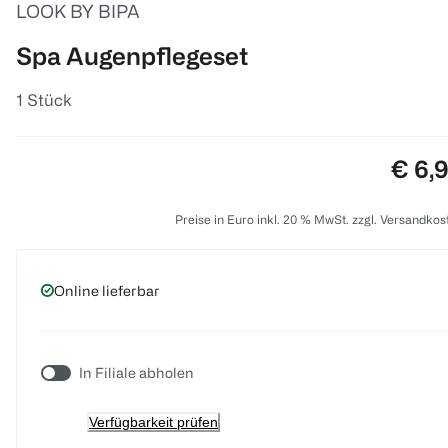
LOOK BY BIPA
Spa Augenpflegeset
1 Stück
Preis
€ 6,
Preise in Euro inkl. 20 % MwSt. zzgl. Versandkos
Online lieferbar
In Filiale abholen
Verfügbarkeit prüfen