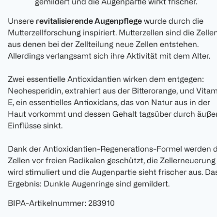
gemildert und die Augenpartie wirkt frischer.
Unsere
revitalisierende Augenpflege
wurde durch die
Mutterzellforschung inspiriert. Mutterzellen sind die Zellen
aus denen bei der Zellteilung neue Zellen entstehen.
Allerdings verlangsamt sich ihre Aktivität mit dem Alter.
Zwei essentielle Antioxidantien wirken dem entgegen:
Neohesperidin, extrahiert aus der Bitterorange, und Vita
E, ein essentielles Antioxidans, das von Natur aus in der
Haut vorkommt und dessen Gehalt tagsüber durch äuße
Einflüsse sinkt.
Dank der Antioxidantien-Regenerations-Formel werden d
Zellen vor freien Radikalen geschützt, die Zellerneuerung
wird stimuliert und die Augenpartie sieht frischer aus. Da
Ergebnis: Dunkle Augenringe sind gemildert.
BIPA-Artikelnummer
:
283910