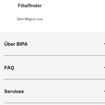
Filialfinder
Dein Weg zu uns
Über BIPA
FAQ
Services