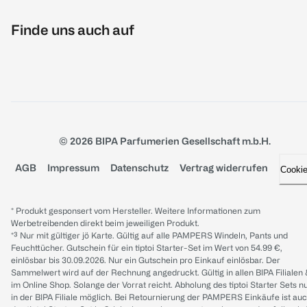
Finde uns auch auf
© 2026 BIPA Parfumerien Gesellschaft m.b.H.
AGB
Impressum
Datenschutz
Vertrag widerrufen
Cooki
* Produkt gesponsert vom Hersteller. Weitere Informationen zum
Werbetreibenden direkt beim jeweiligen Produkt.
*³ Nur mit gültiger jö Karte. Gültig auf alle PAMPERS Windeln, Pants und
Feuchttücher. Gutschein für ein tiptoi Starter-Set im Wert von 54.99 €,
einlösbar bis 30.09.2026. Nur ein Gutschein pro Einkauf einlösbar. Der
Sammelwert wird auf der Rechnung angedruckt. Gültig in allen BIPA Filialen
im Online Shop. Solange der Vorrat reicht. Abholung des tiptoi Starter Sets n
in der BIPA Filiale möglich. Bei Retournierung der PAMPERS Einkäufe ist au