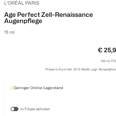
L'ORÉAL PARIS
Age Perfect Zell-Renaissance
Augenpflege
15 ml
Preis:
€ 25,
100 ml 173
Preise in Euro inkl. 20 % MwSt. zzgl. Versandkos
Geringer Online-Lagerstand
In Filiale abholen