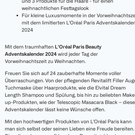
und 3 Produkte für die Haare - für einen
weihnachtlichen Festtagslook
Für kleine Luxusmomente in der Vorweihnachtsze
mit dem limitierten L’Oréal Paris Adventskalender
2024
Mit dem traumhaften
L'Oréal Paris Beauty
Adventskalender 2024
wird jeder Tag der
Vorweihnachtszeit zu Weihnachten.
Freuen Sie sich auf 24 zauberhafte Momente voller
Überraschungen. Von der pflegenden Revitalift Filler Au
Tuchmaske über Haarprodukte, wie die Elvital Dream
Length Shampoo und Spülung, bis hin zu beliebten Make
up-Produkten, wie der Telescopic Masacara Black – diese
Adventskalender lässt keine Wünsche offen.
Mit den hochwertigen Produkten von L’Oréal Paris kann
man sich selbst oder seinen Lieben eine Freude bereiten.