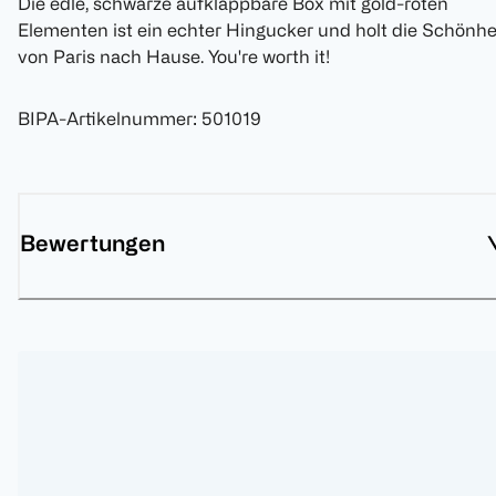
Die edle, schwarze aufklappbare Box mit gold-roten
Elementen ist ein echter Hingucker und holt die Schönhe
von Paris nach Hause. You're worth it!
BIPA-Artikelnummer
:
501019
Bewertungen