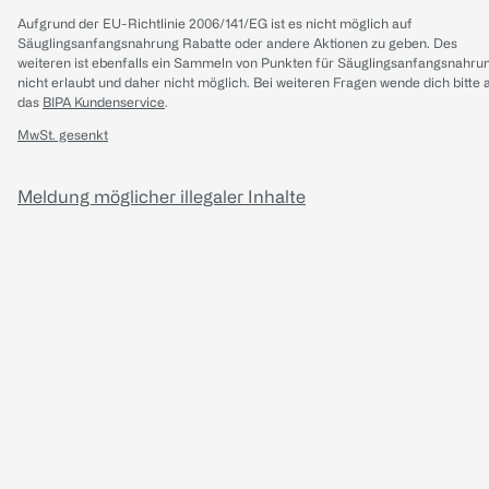
Aufgrund der EU-Richtlinie 2006/141/EG ist es nicht möglich auf
Säuglingsanfangsnahrung Rabatte oder andere Aktionen zu geben. Des
weiteren ist ebenfalls ein Sammeln von Punkten für Säuglingsanfangsnahru
nicht erlaubt und daher nicht möglich.
Bei weiteren Fragen wende dich bitte 
das
BIPA Kundenservice
.
MwSt. gesenkt
Meldung möglicher illegaler Inhalte