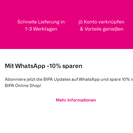
Schnelle Lieferung in
jö Konto verknüpfen
1-3 Werktagen
& Vorteile genießen
Mit WhatsApp -10% sparen
Abonniere jetzt die BIPA Updates auf WhatsApp und spare 10% 
BIPA Online Shop!
Mehr Informationen