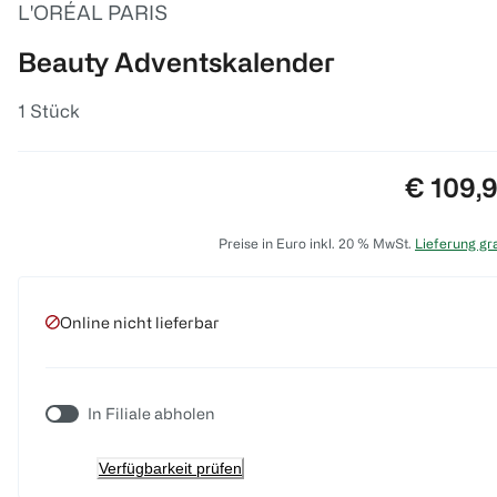
L'ORÉAL PARIS
Beauty Adventskalender
1 Stück
Preis:
€ 109,
Preise in Euro inkl. 20 % MwSt.
Lieferung gra
Online nicht lieferbar
In Filiale abholen
Verfügbarkeit prüfen