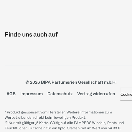
Finde uns auch auf
© 2026 BIPA Parfumerien Gesellschaft m.b.H.
AGB
Impressum
Datenschutz
Vertrag widerrufen
Cooki
* Produkt gesponsert vom Hersteller. Weitere Informationen zum
Werbetreibenden direkt beim jeweiligen Produkt.
*³ Nur mit gültiger jö Karte. Gültig auf alle PAMPERS Windeln, Pants und
Feuchttücher. Gutschein für ein tiptoi Starter-Set im Wert von 54.99 €,