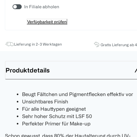
In Filiale abholen
Verfügbarkeit prüfen
Lieferung in 2-3 Werktagen
Gratis Lieferung ab 
Produktdetails
Beugt Fältchen und Pigmentflecken effektiv vor
Unsichtbares Finish
Für alle Hauttypen geeignet
Sehr hoher Schutz mit LSF 50
Perfekter Primer für Make-up
Schon gewusst, dass 80% der Hautalterung durch UV-