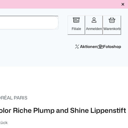
Filiale
Anmelden
Warenkorb
Aktionen
Fotoshop
ORÉAL PARIS
olor Riche Plump and Shine Lippenstift
tück