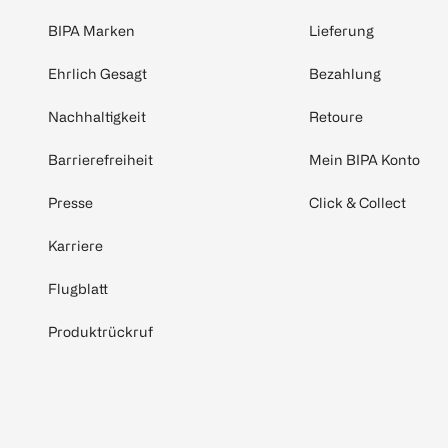
BIPA Marken
Lieferung
Ehrlich Gesagt
Bezahlung
Nachhaltigkeit
Retoure
Barrierefreiheit
Mein BIPA Konto
Presse
Click & Collect
Karriere
Flugblatt
Produktrückruf