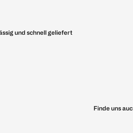
ässig und schnell geliefert
Finde uns auc