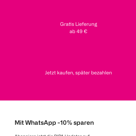
Gratis Lieferung
ab 49 €
Jetzt kaufen, später bezahlen
Mit WhatsApp -10% sparen