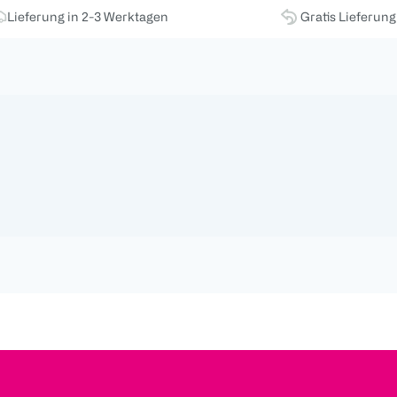
Lieferung in 2-3 Werktagen
Gratis Lieferun