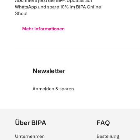
Abonniere jetzt die BIPA Updates auf
WhatsApp und spare 10% im BIPA Online
Shop!
Mehr Informationen
Newsletter
Anmelden & sparen
Über BIPA
FAQ
Unternehmen
Bestellung