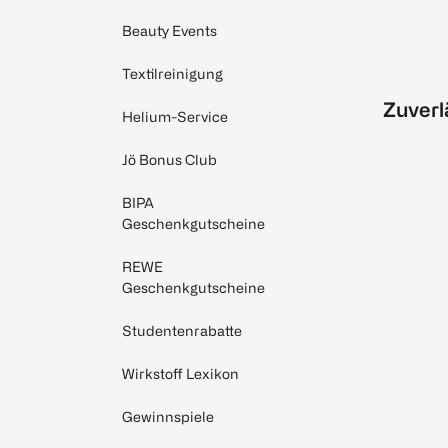
Beauty Events
Textilreinigung
Zuverl
Helium-Service
Jö Bonus Club
BIPA
Geschenkgutscheine
REWE
Geschenkgutscheine
Studentenrabatte
Wirkstoff Lexikon
Gewinnspiele