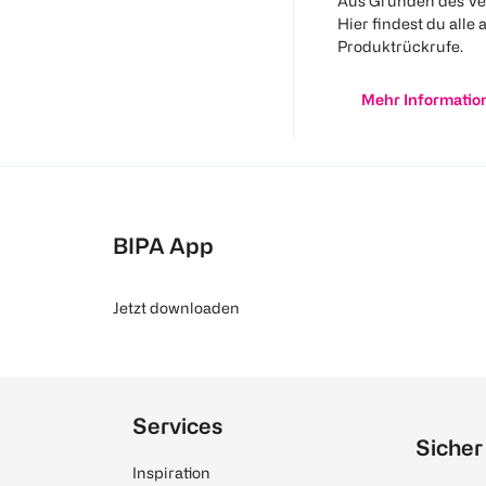
Aus Gründen des Ve
Hier findest du alle 
Produktrückrufe.
Mehr Informatio
BIPA App
Jetzt downloaden
Services
Sicher
Inspiration