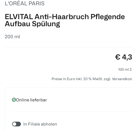
L'ORÉAL PARIS
ELVITAL Anti-Haarbruch Pflegende
Aufbau Spülung
200 ml
Preis
€ 4,
100 ml 2
Preise in Euro inkl. 20 % MwSt. zzgl. Versandkos
Online lieferbar
In Filiale abholen