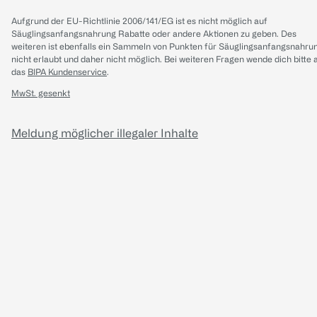
Aufgrund der EU-Richtlinie 2006/141/EG ist es nicht möglich auf
Säuglingsanfangsnahrung Rabatte oder andere Aktionen zu geben. Des
weiteren ist ebenfalls ein Sammeln von Punkten für Säuglingsanfangsnahru
nicht erlaubt und daher nicht möglich.
Bei weiteren Fragen wende dich bitte 
das
BIPA Kundenservice
.
MwSt. gesenkt
Meldung möglicher illegaler Inhalte