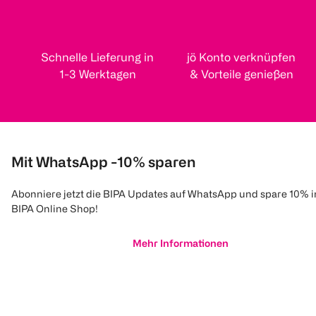
Schnelle Lieferung in
jö Konto verknüpfen
1-3 Werktagen
& Vorteile genießen
Mit WhatsApp -10% sparen
Abonniere jetzt die BIPA Updates auf WhatsApp und spare 10% 
BIPA Online Shop!
Mehr Informationen