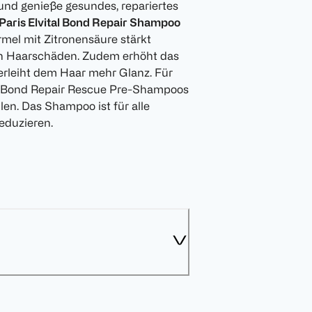
und genieße gesundes, repariertes
Paris Elvital Bond Repair Shampoo
rmel mit Zitronensäure stärkt
on Haarschäden. Zudem erhöht das
rleiht dem Haar mehr Glanz. Für
s Bond Repair Rescue Pre-Shampoos
n. Das Shampoo ist für alle
eduzieren.