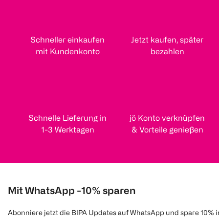
Schneller einkaufen
Jetzt kaufen, später
mit Kundenkonto
bezahlen
Schnelle Lieferung in
jö Konto verknüpfen
1-3 Werktagen
& Vorteile genießen
Mit WhatsApp -10% sparen
Abonniere jetzt die BIPA Updates auf WhatsApp und spare 10% 