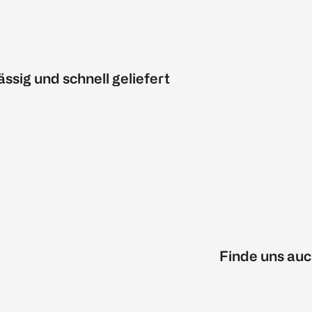
ässig und schnell geliefert
Finde uns auc