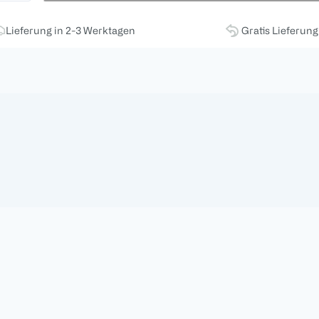
Lieferung in 2-3 Werktagen
Gratis Lieferun