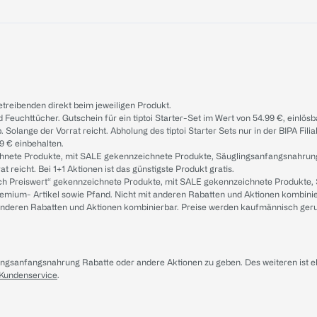
treibenden direkt beim jeweiligen Produkt.
d Feuchttücher. Gutschein für ein tiptoi Starter-Set im Wert von 54.99 €, einlö
. Solange der Vorrat reicht. Abholung des tiptoi Starter Sets nur in der BIPA Fil
9 € einbehalten.
ichnete Produkte, mit SALE gekennzeichnete Produkte, Säuglingsanfangsnahrun
reicht. Bei 1+1 Aktionen ist das günstigste Produkt gratis.
ach Preiswert“ gekennzeichnete Produkte, mit SALE gekennzeichnete Produkte,
remium- Artikel sowie Pfand. Nicht mit anderen Rabatten und Aktionen kombini
t anderen Rabatten und Aktionen kombinierbar. Preise werden kaufmännisch ger
lingsanfangsnahrung Rabatte oder andere Aktionen zu geben. Des weiteren ist 
 Kundenservice
.