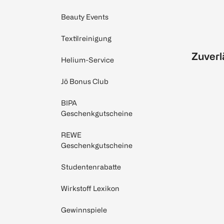
Beauty Events
Textilreinigung
Zuverl
Helium-Service
Jö Bonus Club
BIPA
Geschenkgutscheine
REWE
Geschenkgutscheine
Studentenrabatte
Wirkstoff Lexikon
Gewinnspiele