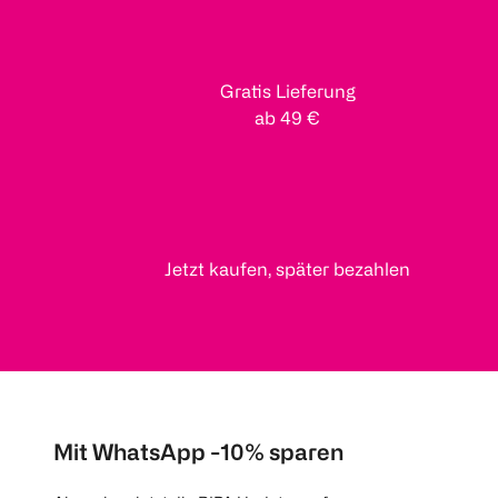
Gratis Lieferung
ab 49 €
Jetzt kaufen, später bezahlen
Mit WhatsApp -10% sparen