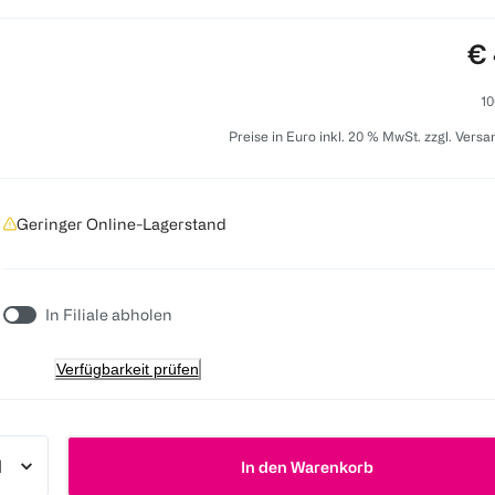
Pr
€ 
10
Preise in Euro inkl. 20 % MwSt. zzgl. Vers
Geringer Online-Lagerstand
In Filiale abholen
Verfügbarkeit prüfen
In den Warenkorb