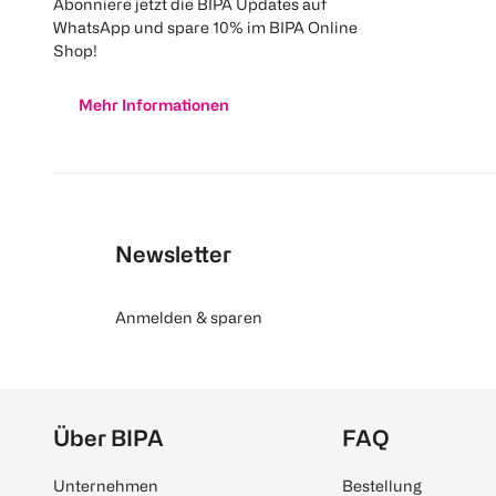
Abonniere jetzt die BIPA Updates auf
WhatsApp und spare 10% im BIPA Online
Shop!
Mehr Informationen
Newsletter
Anmelden & sparen
Über BIPA
FAQ
Unternehmen
Bestellung