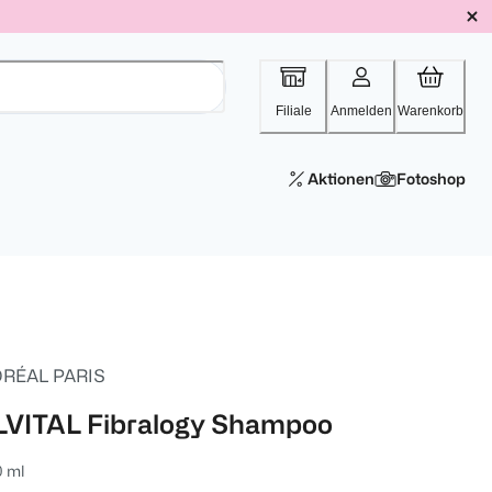
Filiale
Anmelden
Warenkorb
Aktionen
Fotoshop
ORÉAL PARIS
LVITAL Fibralogy Shampoo
0 ml