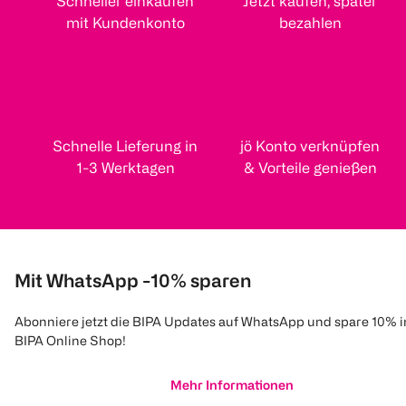
Schneller einkaufen
Jetzt kaufen, später
mit Kundenkonto
bezahlen
Schnelle Lieferung in
jö Konto verknüpfen
1-3 Werktagen
& Vorteile genießen
Mit WhatsApp -10% sparen
Abonniere jetzt die BIPA Updates auf WhatsApp und spare 10% 
BIPA Online Shop!
Mehr Informationen