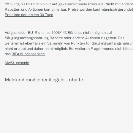
*¹⁰ Gültig bis 02.09.2026 nur auf gekennzeichnete Produkte. Nicht mit ander
Rabatten und Aktionen kombinierbar. Preise werden kaufmännisch gerundet
Preisliste der letzten 30 Tage
Aufgrund der EU-Richtlinie 2006/141/EG ist es nicht möglich auf
Säuglingsanfangsnahrung Rabatte oder andere Aktionen zu geben. Des
weiteren ist ebenfalls ein Sammeln von Punkten für Säuglingsanfangsnahru
nicht erlaubt und daher nicht möglich.
Bei weiteren Fragen wende dich bitte 
das
BIPA Kundenservice
.
MwSt. gesenkt
Meldung möglicher illegaler Inhalte