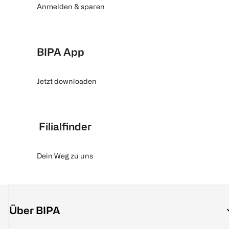
Anmelden & sparen
BIPA App
Jetzt downloaden
Filialfinder
Dein Weg zu uns
Über BIPA