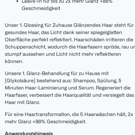
Leave-In für bis zu 2x mehr Glanz +88%
Geschmeidigkeit
Unser 1. Glossing für Zuhause Glänzendes Haar steht für
gesundes Haar, das Licht dank seiner spiegelglatten
Oberfläche perfekt reflektiert. Haarschäden irritieren die
Schuppenschicht, wodurch die Haarfasern spröde, rau u
stumpf aussehen und Licht nicht mehr reflektieren
können.​
Unsere 1. Glanz-Behandlung für zu Hause mit
[Glykolsäure] bestehend aus: Shampoo, Spülung, 5
Minuten Haar-Laminierung und Serum. Regeneriert die
Haarfaser, verbessert die Haarqualität und versiegelt das
Haar mit Glanz.​
Für eine Haartransformation, die 5 Haarwäschen hält,​ 2x
mehr Glanz +88% Geschmeidigkeit​.
Anwendungshinweis