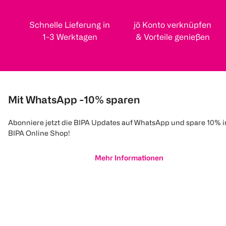
Schnelle Lieferung in
jö Konto verknüpfen
1-3 Werktagen
& Vorteile genießen
Mit WhatsApp -10% sparen
Abonniere jetzt die BIPA Updates auf WhatsApp und spare 10% 
BIPA Online Shop!
Mehr Informationen