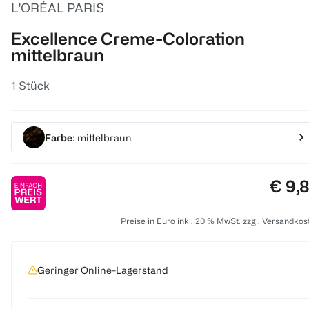
L'ORÉAL PARIS
Excellence Creme-Coloration
mittelbraun
1 Stück
Farbe
: mittelbraun
Preis
€ 9,
Preise in Euro inkl. 20 % MwSt. zzgl. Versandkos
Geringer Online-Lagerstand