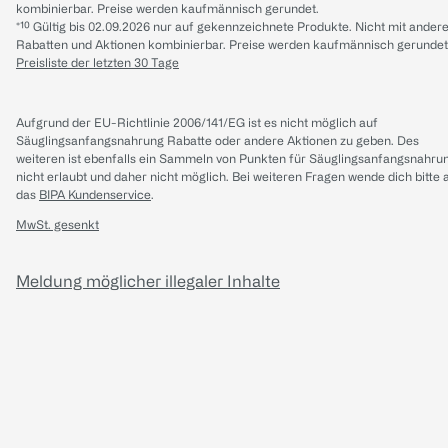
kombinierbar. Preise werden kaufmännisch gerundet.
*¹⁰ Gültig bis 02.09.2026 nur auf gekennzeichnete Produkte. Nicht mit ander
Rabatten und Aktionen kombinierbar. Preise werden kaufmännisch gerundet
Preisliste der letzten 30 Tage
Aufgrund der EU-Richtlinie 2006/141/EG ist es nicht möglich auf
Säuglingsanfangsnahrung Rabatte oder andere Aktionen zu geben. Des
weiteren ist ebenfalls ein Sammeln von Punkten für Säuglingsanfangsnahru
nicht erlaubt und daher nicht möglich.
Bei weiteren Fragen wende dich bitte 
das
BIPA Kundenservice
.
MwSt. gesenkt
Meldung möglicher illegaler Inhalte