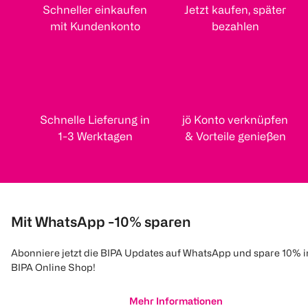
Schneller einkaufen
Jetzt kaufen, später
mit Kundenkonto
bezahlen
Schnelle Lieferung in
jö Konto verknüpfen
1-3 Werktagen
& Vorteile genießen
Mit WhatsApp -10% sparen
Abonniere jetzt die BIPA Updates auf WhatsApp und spare 10% 
BIPA Online Shop!
Mehr Informationen