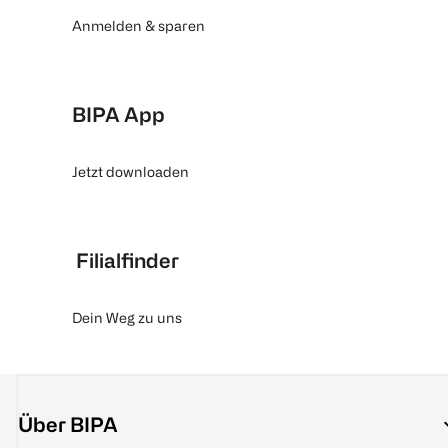
Anmelden & sparen
BIPA App
Jetzt downloaden
Filialfinder
Dein Weg zu uns
Über BIPA