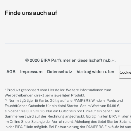
Finde uns auch auf
© 2026 BIPA Parfumerien Gesellschaft m.b.H.
AGB
Impressum
Datenschutz
Vertrag widerrufen
Cooki
* Produkt gesponsert vom Hersteller. Weitere Informationen zum
Werbetreibenden direkt beim jeweiligen Produkt.
*³ Nur mit gültiger jö Karte. Gültig auf alle PAMPERS Windeln, Pants und
Feuchttücher. Gutschein für ein tiptoi Starter-Set im Wert von 54.99 €,
einlösbar bis 30.09.2026. Nur ein Gutschein pro Einkauf einlösbar. Der
Sammelwert wird auf der Rechnung angedruckt. Gültig in allen BIPA Filialen
im Online Shop. Solange der Vorrat reicht. Abholung des tiptoi Starter Sets n
in der BIPA Filiale möglich. Bei Retournierung der PAMPERS Einkäufe ist au