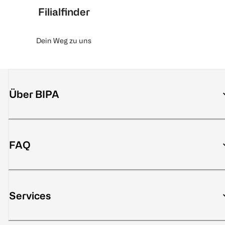
Filialfinder
Dein Weg zu uns
Über BIPA
FAQ
Services