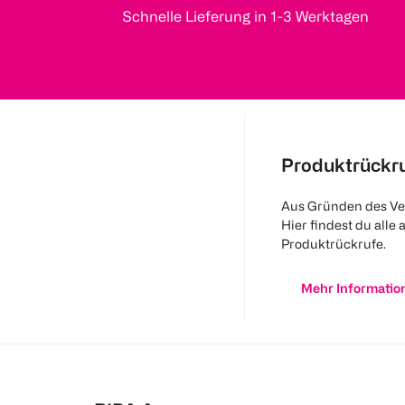
Schnelle Lieferung in 1-3 Werktagen
Produktrückr
Aus Gründen des Ve
Hier findest du alle 
Produktrückrufe.
Mehr Informatio