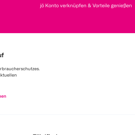
jö Konto verknüpfen & Vorteile genießen
uf
rbraucherschutzes.
aktuellen
nen