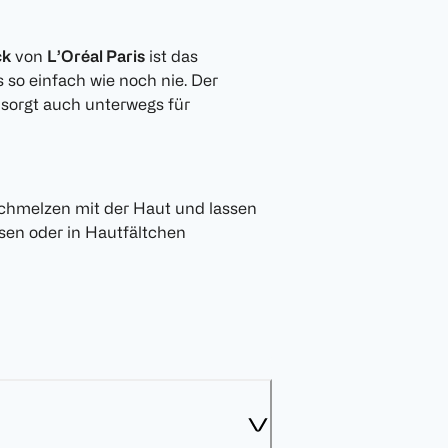
ck
von
L’Oréal Paris
ist das
 so einfach wie noch nie. Der
 sorgt auch unterwegs für
schmelzen mit der Haut und lassen
ssen oder in Hautfältchen