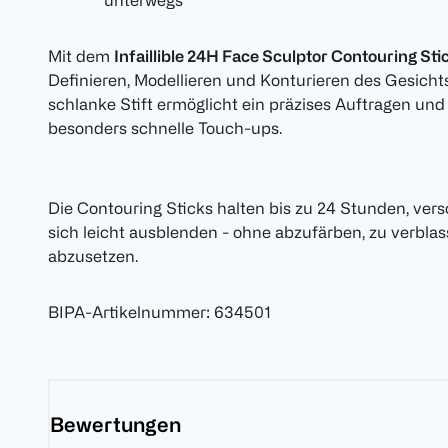
unterwegs
Mit dem
Infaillible 24H Face Sculptor Contouring Sti
Definieren, Modellieren und Konturieren des Gesichts
schlanke Stift ermöglicht ein präzises Auftragen und
besonders schnelle Touch-ups.
Die Contouring Sticks halten bis zu 24 Stunden, ver
sich leicht ausblenden - ohne abzufärben, zu verbla
abzusetzen.
BIPA-Artikelnummer
:
634501
Bewertungen