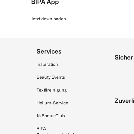
BIPA App
Jetzt downloaden
Services
Sicher
Inspiration
Beauty Events
Textilreinigung
Zuverl
Helium-Service
Jö Bonus Club
BIPA