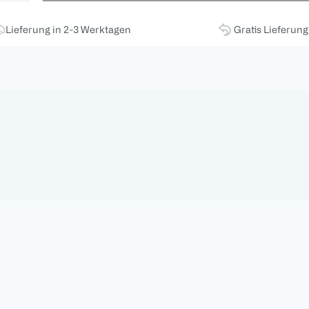
Lieferung in 2-3 Werktagen
Gratis Lieferun