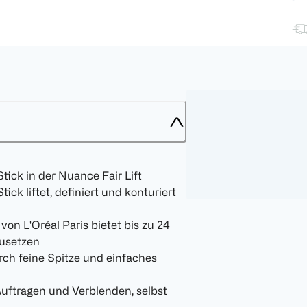
tick in der Nuance Fair Lift
ick liftet, definiert und konturiert
von L'Oréal Paris bietet bis zu 24
zusetzen
rch feine Spitze und einfaches
Auftragen und Verblenden, selbst