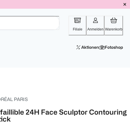
Filiale
Anmelden
Warenkorb
Aktionen
Fotoshop
ORÉAL PARIS
nfaillible 24H Face Sculptor Contouring
tick