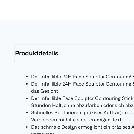
Produktdetails
Der Infaillible 24H Face Sculptor Contouring S
Der Infaillible 24H Face Sculptor Contouring St
das Gesicht
Der Infaillible Face Sculptor Contouring Stick 
Stunden Halt, ohne abzufärben oder sich ab
Schnelles Konturieren: präzises Auftragen du
Verblenden mithilfe einer cremigen Textur
Das schmale Design ermöglicht ein präzises 