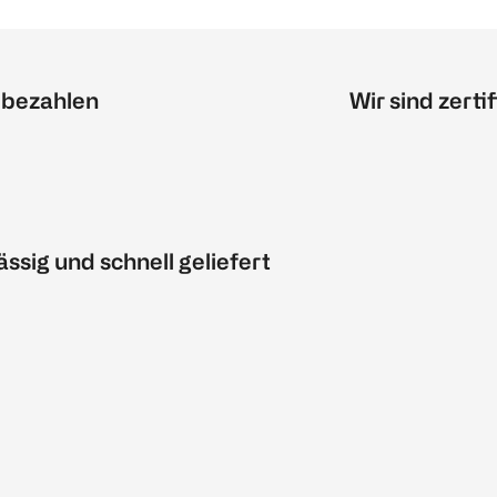
 bezahlen
Wir sind zertif
ässig und schnell geliefert