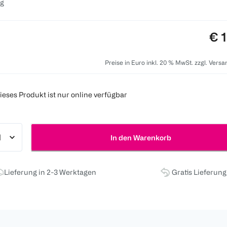
 g
Pre
€ 
Preise in Euro inkl. 20 % MwSt. zzgl. Vers
ieses Produkt ist nur online verfügbar
In den Warenkorb
Lieferung in 2-3 Werktagen
Gratis Lieferun