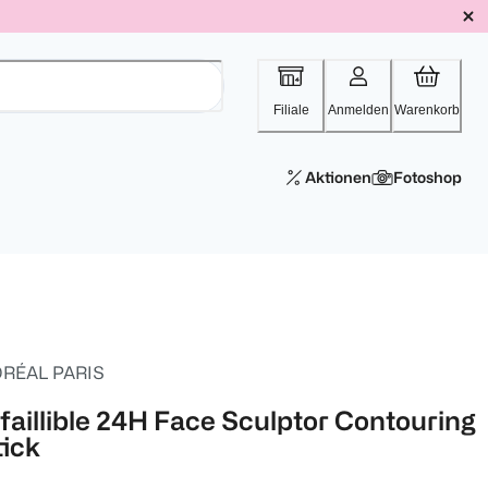
Filiale
Anmelden
Warenkorb
Aktionen
Fotoshop
ORÉAL PARIS
nfaillible 24H Face Sculptor Contouring
tick