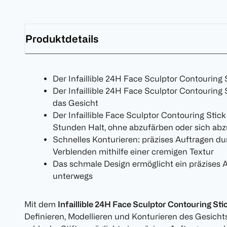
Produktdetails
Der Infaillible 24H Face Sculptor Contouring S
Der Infaillible 24H Face Sculptor Contouring St
das Gesicht
Der Infaillible Face Sculptor Contouring Stick 
Stunden Halt, ohne abzufärben oder sich ab
Schnelles Konturieren: präzises Auftragen du
Verblenden mithilfe einer cremigen Textur
Das schmale Design ermöglicht ein präzises 
unterwegs
Mit dem
Infaillible 24H Face Sculptor Contouring Sti
Definieren, Modellieren und Konturieren des Gesichts