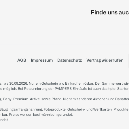
Finde uns auc
AGB
Impressum
Datenschutz
Vertrag widerrufen
sbar bis 30.09.2026. Nur ein Gutschein pro Einkauf einlösbar. Der Sammelwert wir
iale möglich. Bei Retournierung der PAMPERS Einkäufe ist auch das tiptoi Starter
g, Baby-Premium-Artikel sowie Pfand. Nicht mit anderen Aktionen und Rabatte
 Säuglingsanfangsnahrung, Fotoprodukte, Gutschein- und Wertkarten, Produkte
erbar. Preise werden kaufmännisch gerundet.
undet.