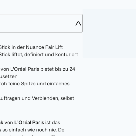
tick in der Nuance Fair Lift
ick liftet, definiert und konturiert
von L'Oréal Paris bietet bis zu 24
zusetzen
rch feine Spitze und einfaches
Auftragen und Verblenden, selbst
ck
von
L’Oréal Paris
ist das
 so einfach wie noch nie. Der