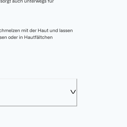
 sorgt auch unterwegs für
schmelzen mit der Haut und lassen
ssen oder in Hautfältchen