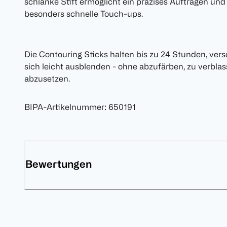
schlanke Stift ermöglicht ein präzises Auftragen und
besonders schnelle Touch-ups.
Die Contouring Sticks halten bis zu 24 Stunden, ver
sich leicht ausblenden - ohne abzufärben, zu verbla
abzusetzen.
BIPA-Artikelnummer
:
650191
Bewertungen