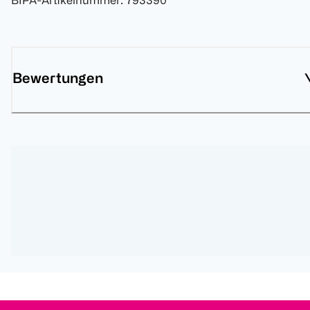
BIPA-Artikelnummer
:
793390
Bewertungen