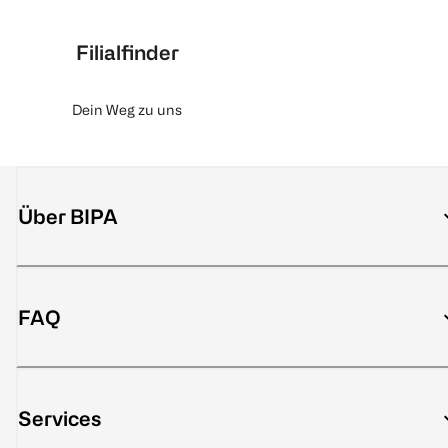
Filialfinder
Dein Weg zu uns
Über BIPA
FAQ
Services