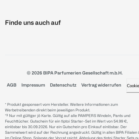
Finde uns auch auf
© 2026 BIPA Parfumerien Gesellschaft m.b.H.
AGB
Impressum
Datenschutz
Vertrag widerrufen
Cooki
* Produkt gesponsert vom Hersteller. Weitere Informationen zum
Werbetreibenden direkt beim jeweiligen Produkt.
*³ Nur mit gültiger jö Karte. Gültig auf alle PAMPERS Windeln, Pants und
Feuchttücher. Gutschein für ein tiptoi Starter-Set im Wert von 54.99 €,
einlösbar bis 30.09.2026. Nur ein Gutschein pro Einkauf einlösbar. Der
Sammelwert wird auf der Rechnung angedruckt. Gültig in allen BIPA Filialen
im Online Shop. Solange der Vorrat reicht. Abholung des tiptoi Starter Sets n