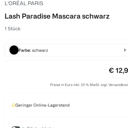
L'ORÉAL PARIS
Lash Paradise Mascara schwarz
1 Stück
Farbe
: schwarz
Preis:
€ 12,
Preise in Euro inkl. 20 % MwSt. zzgl. Versandkos
Geringer Online-Lagerstand