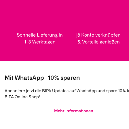
Schnelle Lieferung in
jö Konto verknüpfen
1-3 Werktagen
& Vorteile genießen
Mit WhatsApp -10% sparen
Abonniere jetzt die BIPA Updates auf WhatsApp und spare 10% 
BIPA Online Shop!
Mehr Informationen