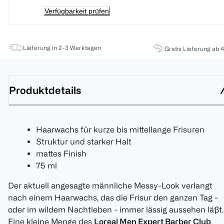
Verfügbarkeit prüfen
Lieferung in 2-3 Werktagen
Gratis Lieferung ab 
Produktdetails
Haarwachs für kurze bis mittellange Frisuren
Struktur und starker Halt
mattes Finish
75 ml
Der aktuell angesagte männliche Messy-Look verlangt
nach einem Haarwachs, das die Frisur den ganzen Tag -
oder im wildem Nachtleben - immer lässig aussehen läßt.
Eine kleine Menge des
Loreal Men Expert Barber Club