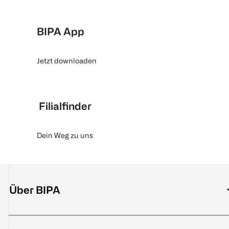
BIPA App
Jetzt downloaden
Filialfinder
Dein Weg zu uns
Über BIPA