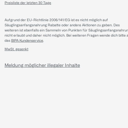
Preisliste der letzten 30 Tage
Aufgrund der EU-Richtlinie 2006/141/EG ist es nicht möglich auf
Säuglingsanfangsnahrung Rabatte oder andere Aktionen zu geben. Des
weiteren ist ebenfalls ein Sammeln von Punkten für Säuglingsanfangsnahru
nicht erlaubt und daher nicht möglich.
Bei weiteren Fragen wende dich bitte 
das
BIPA Kundenservice
.
MwSt. gesenkt
Meldung möglicher illegaler Inhalte