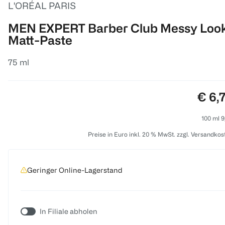
L'ORÉAL PARIS
MEN EXPERT Barber Club Messy Loo
Matt-Paste
75 ml
Preis
€ 6,
100 ml 9
Preise in Euro inkl. 20 % MwSt. zzgl. Versandkos
Geringer Online-Lagerstand
In Filiale abholen