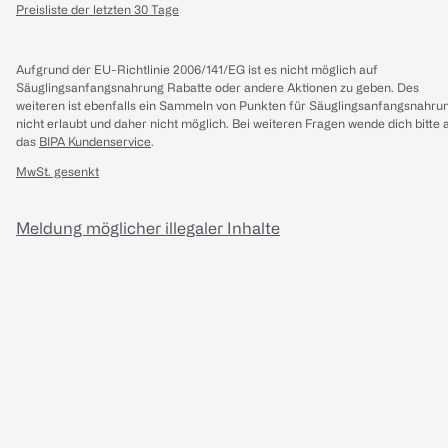
Preisliste der letzten 30 Tage
Aufgrund der EU-Richtlinie 2006/141/EG ist es nicht möglich auf
Säuglingsanfangsnahrung Rabatte oder andere Aktionen zu geben. Des
weiteren ist ebenfalls ein Sammeln von Punkten für Säuglingsanfangsnahru
nicht erlaubt und daher nicht möglich.
Bei weiteren Fragen wende dich bitte 
das
BIPA Kundenservice
.
MwSt. gesenkt
Meldung möglicher illegaler Inhalte