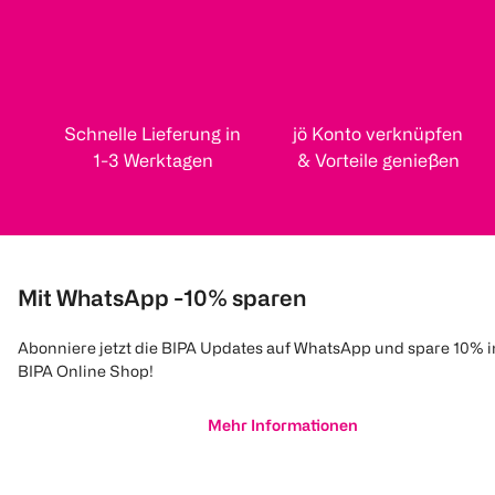
Schnelle Lieferung in
jö Konto verknüpfen
1-3 Werktagen
& Vorteile genießen
Mit WhatsApp -10% sparen
Abonniere jetzt die BIPA Updates auf WhatsApp und spare 10% 
BIPA Online Shop!
Mehr Informationen