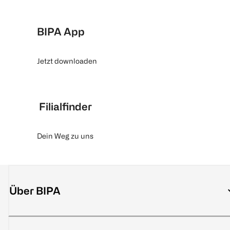
BIPA App
Jetzt downloaden
Filialfinder
Dein Weg zu uns
Über BIPA