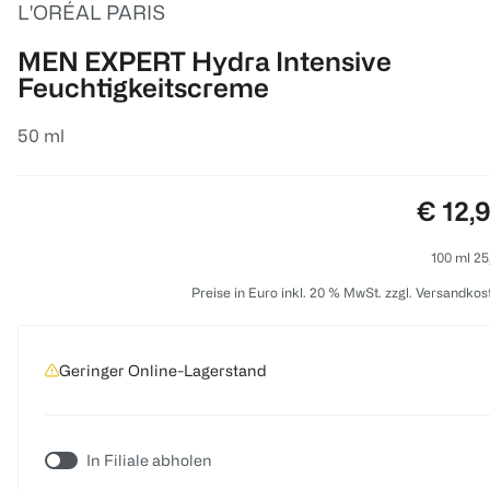
L'ORÉAL PARIS
MEN EXPERT Hydra Intensive
Feuchtigkeitscreme
50 ml
Preis:
€ 12,
100 ml 25
Preise in Euro inkl. 20 % MwSt. zzgl. Versandkos
Geringer Online-Lagerstand
In Filiale abholen