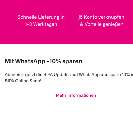
Schnelle Lieferung in
jö Konto verknüpfen
1-3 Werktagen
& Vorteile genießen
Mit WhatsApp -10% sparen
Abonniere jetzt die BIPA Updates auf WhatsApp und spare 10% 
BIPA Online Shop!
Mehr Informationen