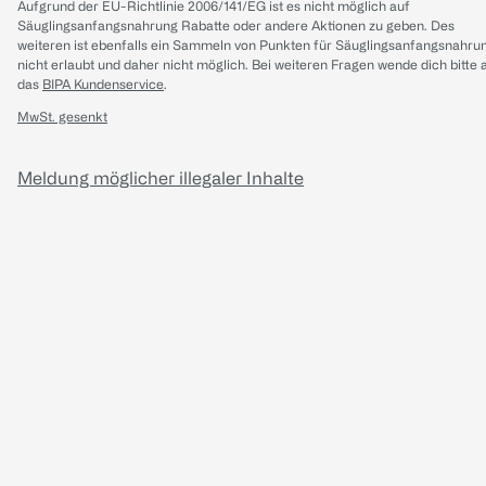
Aufgrund der EU-Richtlinie 2006/141/EG ist es nicht möglich auf
Säuglingsanfangsnahrung Rabatte oder andere Aktionen zu geben. Des
weiteren ist ebenfalls ein Sammeln von Punkten für Säuglingsanfangsnahru
nicht erlaubt und daher nicht möglich.
Bei weiteren Fragen wende dich bitte 
das
BIPA Kundenservice
.
MwSt. gesenkt
Meldung möglicher illegaler Inhalte