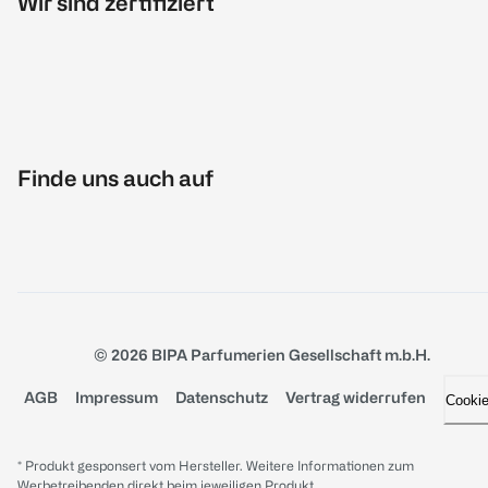
Wir sind zertifiziert
Finde uns auch auf
© 2026 BIPA Parfumerien Gesellschaft m.b.H.
AGB
Impressum
Datenschutz
Vertrag widerrufen
Cooki
* Produkt gesponsert vom Hersteller. Weitere Informationen zum
Werbetreibenden direkt beim jeweiligen Produkt.