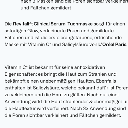
nach 3 Masken sind die Poren sichtbar verkleiner
und Fältchen gemildert
Die
Revitalift Clinical Serum-Tuchmaske
sorgt für einen
sofortigen Glow, verkleinerte Poren und gemilderte
Fältchen und ist die erste orangefarbene, erfrischende
Maske mit Vitamin C* und Salicylsäure von
L'Oréal Paris
.
Vitamin C* ist bekannt für seine antioxidativen
Eigenschaften: es bringt die Haut zum Strahlen und
bekämpft einen unebenmäßigen Hautton. Ebenfalls
enthalten ist Salicylsäure, welche bekannt dafür ist Pore
zu vekleinern und die Haut zu glätten. Nach nur einer
Anwendung wirkt die Haut strahlender & ebenmäßiger u
die Hauttextur wird verfeinert. Nach 3x Anwendung sind
die Poren sichtbar verkleinert und Fältchen gemildert.