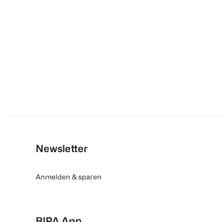
Newsletter
Anmelden & sparen
BIPA App