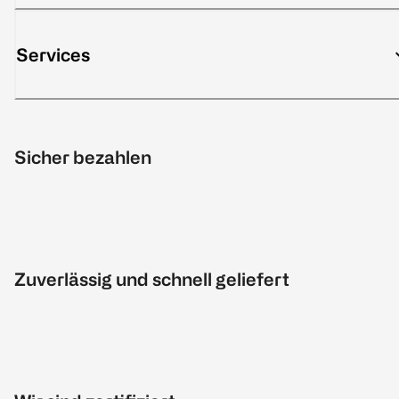
Services
Sicher bezahlen
Zuverlässig und schnell geliefert