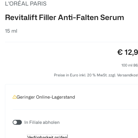
L'ORÉAL PARIS
Revitalift Filler Anti-Falten Serum
15 ml
Preis:
€ 12,
100 ml 86
Preise in Euro inkl. 20 % MwSt. zzgl. Versandkos
Geringer Online-Lagerstand
In Filiale abholen
Verfügbarkeit prüfen