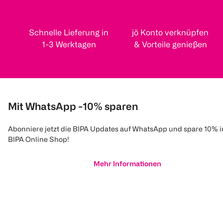
Schnelle Lieferung in
jö Konto verknüpfen
1-3 Werktagen
& Vorteile genießen
Mit WhatsApp -10% sparen
Abonniere jetzt die BIPA Updates auf WhatsApp und spare 10% 
BIPA Online Shop!
Mehr Informationen