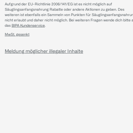
Aufgrund der EU-Richtlinie 2006/141/EG ist es nicht möglich auf
Säuglingsanfangsnahrung Rabatte oder andere Aktionen zu geben. Des
weiteren ist ebenfalls ein Sammeln von Punkten für Säuglingsanfangsnahru
nicht erlaubt und daher nicht möglich.
Bei weiteren Fragen wende dich bitte 
das
BIPA Kundenservice
.
MwSt. gesenkt
Meldung möglicher illegaler Inhalte