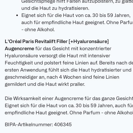
Gesichtspflege hilft Falten aufzupolstern, zu glätt
und die Haut zu hydratisieren.
Eignet sich für die Haut von ca. 30 bis 59 Jahren,
auch für empfindliche Haut geeignet. Ohne Parf
- ohne Alkohol.
L'Oréal Paris Revitalift Filler [+Hyaluronsäure]
Augencreme
für das Gesicht mit konzentrierter
Hyaluronsäure versorgt die Haut mit intensiver
Feuchtigkeit und polstert feine Linien auf. Bereits nach d
ersten Anwendung fühlt sich die Haut hydratisierter und
geschmeidiger an, nach 4 Wochen sind feine Linien
gemildert und die Haut wirkt praller.
Die Wirksamkeit einer Augencreme für das ganze Gesicht
Eignet sich für die Haut von ca. 30 bis 59 Jahren, auch fü
empfindliche Haut geeignet. Ohne Parfum - ohne Alkohol
BIPA-Artikelnummer
:
406345