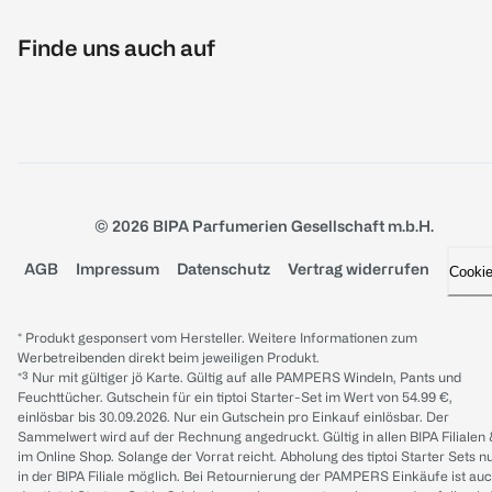
Finde uns auch auf
© 2026 BIPA Parfumerien Gesellschaft m.b.H.
AGB
Impressum
Datenschutz
Vertrag widerrufen
Cooki
* Produkt gesponsert vom Hersteller. Weitere Informationen zum
Werbetreibenden direkt beim jeweiligen Produkt.
*³ Nur mit gültiger jö Karte. Gültig auf alle PAMPERS Windeln, Pants und
Feuchttücher. Gutschein für ein tiptoi Starter-Set im Wert von 54.99 €,
einlösbar bis 30.09.2026. Nur ein Gutschein pro Einkauf einlösbar. Der
Sammelwert wird auf der Rechnung angedruckt. Gültig in allen BIPA Filialen
im Online Shop. Solange der Vorrat reicht. Abholung des tiptoi Starter Sets n
in der BIPA Filiale möglich. Bei Retournierung der PAMPERS Einkäufe ist au