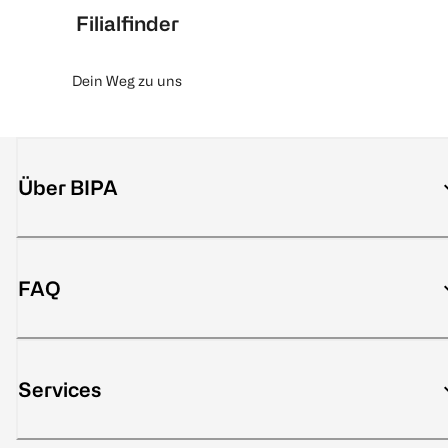
Filialfinder
Dein Weg zu uns
Über BIPA
FAQ
Services