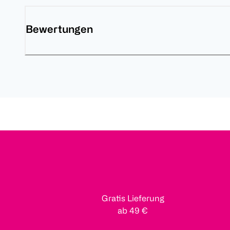
Bewertungen
Gratis Lieferung
ab 49 €