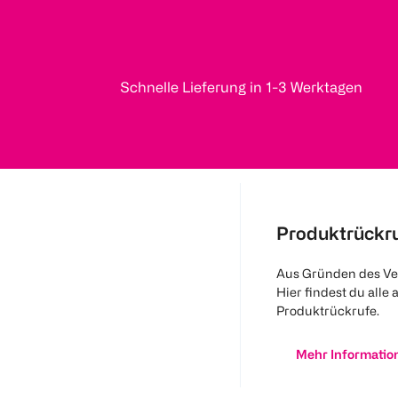
Schnelle Lieferung in 1-3 Werktagen
Produktrückr
Aus Gründen des Ve
Hier findest du alle 
Produktrückrufe.
Mehr Informatio