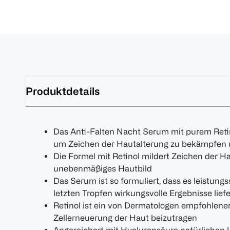
Produktdetails
Das Anti-Falten Nacht Serum mit purem Retino
um Zeichen der Hautalterung zu bekämpfen u
Die Formel mit Retinol mildert Zeichen der H
unebenmäßiges Hautbild
Das Serum ist so formuliert, dass es leistung
letzten Tropfen wirkungsvolle Ergebnisse liefe
Retinol ist ein von Dermatologen empfohlener W
Zellerneuerung der Haut beizutragen