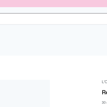
L'
R
30 