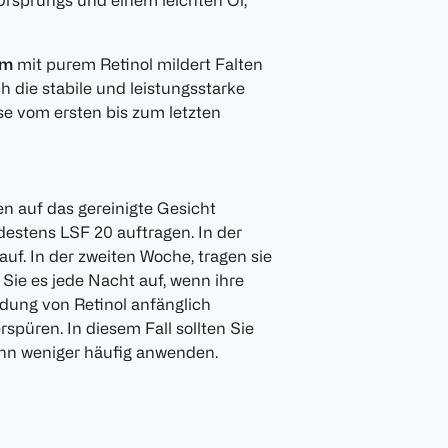
Ursprungs und einem leichten Öl,
um
mit purem Retinol mildert Falten
h die stabile und leistungsstarke
se vom ersten bis zum letzten
en auf das gereinigte Gesicht
estens LSF 20 auftragen. In der
uf. In der zweiten Woche, tragen sie
 Sie es jede Nacht auf, wenn ihre
ndung von Retinol anfänglich
püren. In diesem Fall sollten Sie
nn weniger häufig anwenden.