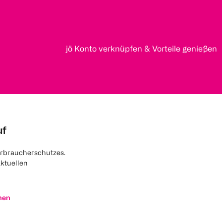
jö Konto verknüpfen & Vorteile genießen
uf
rbraucherschutzes.
aktuellen
nen