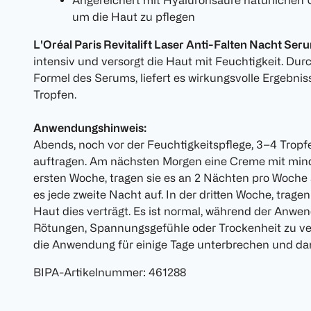
Angereichert mit Hyaluronsäure natürlichen 
um die Haut zu pflegen
L'Oréal Paris Revitalift Laser Anti-Falten Nacht Ser
intensiv und versorgt die Haut mit Feuchtigkeit. Durc
Formel des Serums, liefert es wirkungsvolle Ergebnis
Tropfen.
Anwendungshinweis:
Abends, noch vor der Feuchtigkeitspflege, 3–4 Tropf
auftragen. Am nächsten Morgen eine Creme mit mind
ersten Woche, tragen sie es an 2 Nächten pro Woche a
es jede zweite Nacht auf. In der dritten Woche, tragen
Haut dies verträgt. Es ist normal, während der Anwe
Rötungen, Spannungsgefühle oder Trockenheit zu vers
die Anwendung für einige Tage unterbrechen und da
BIPA-Artikelnummer
:
461288