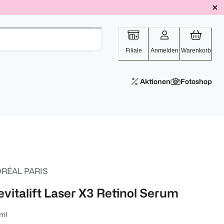
Filiale
Anmelden
Warenkorb
Aktionen
Fotoshop
ORÉAL PARIS
evitalift Laser X3 Retinol Serum
ml