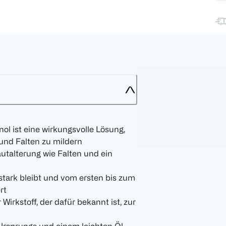
l ist eine wirkungsvolle Lösung,
nd Falten zu mildern
autalterung wie Falten und ein
sstark bleibt und vom ersten bis zum
rt
irkstoff, der dafür bekannt ist, zur