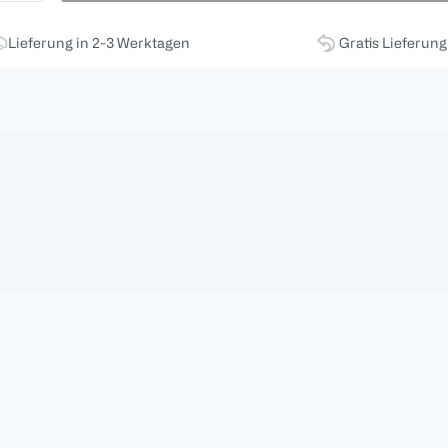
Lieferung in 2-3 Werktagen
Gratis Lieferun