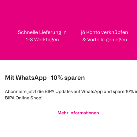
Schnelle Lieferung in
jö Konto verknüpfen
1-3 Werktagen
& Vorteile genießen
Mit WhatsApp -10% sparen
Abonniere jetzt die BIPA Updates auf WhatsApp und spare 10% 
BIPA Online Shop!
Mehr Informationen