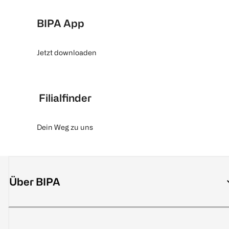
BIPA App
Jetzt downloaden
Filialfinder
Dein Weg zu uns
Über BIPA