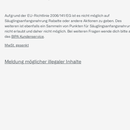
Aufgrund der EU-Richtlinie 2006/141/EG ist es nicht möglich auf
Säuglingsanfangsnahrung Rabatte oder andere Aktionen zu geben. Des
weiteren ist ebenfalls ein Sammeln von Punkten für Säuglingsanfangsnahru
nicht erlaubt und daher nicht möglich.
Bei weiteren Fragen wende dich bitte 
das
BIPA Kundenservice
.
MwSt. gesenkt
Meldung möglicher illegaler Inhalte