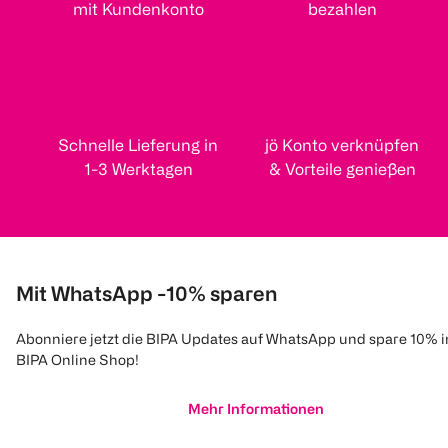
mit Kundenkonto
bezahlen
Schnelle Lieferung in
jö Konto verknüpfen
1-3 Werktagen
& Vorteile genießen
Mit WhatsApp -10% sparen
Abonniere jetzt die BIPA Updates auf WhatsApp und spare 10% 
BIPA Online Shop!
Mehr Informationen