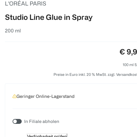
L'ORÉAL PARIS
Studio Line Glue in Spray
200 ml
Preis
€ 9,
100 ml 5
Preise in Euro inkl. 20 % MwSt. zzgl. Versandkos
Geringer Online-Lagerstand
In Filiale abholen
Verfügbarkeit prüfen