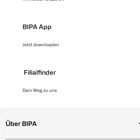
BIPA App
Jetzt downloaden
Filialfinder
Dein Weg zu uns
Über BIPA