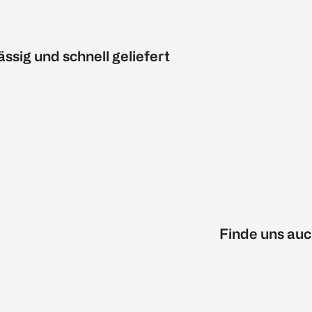
ässig und schnell geliefert
Finde uns auc