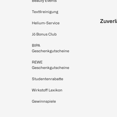
Beauty Events
Textilreinigung
Zuverl
Helium-Service
Jö Bonus Club
BIPA
Geschenkgutscheine
REWE
Geschenkgutscheine
Studentenrabatte
Wirkstoff Lexikon
Gewinnspiele