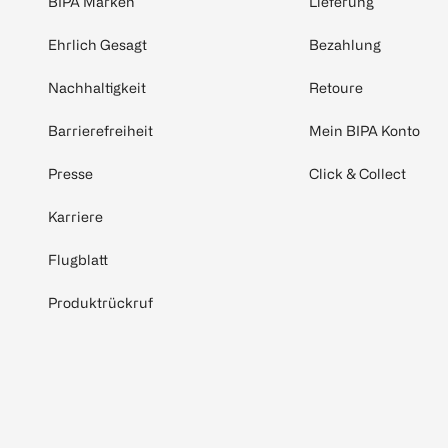
BIPA Marken
Lieferung
Ehrlich Gesagt
Bezahlung
Nachhaltigkeit
Retoure
Barrierefreiheit
Mein BIPA Konto
Presse
Click & Collect
Karriere
Flugblatt
Produktrückruf