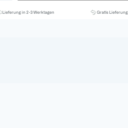
Lieferung in 2-3 Werktagen
Gratis Lieferun