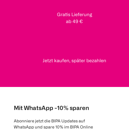
Gratis Lieferung
ab 49 €
Jetzt kaufen, später bezahlen
Mit WhatsApp -10% sparen
Abonniere jetzt die BIPA Updates auf
WhatsApp und spare 10% im BIPA Online