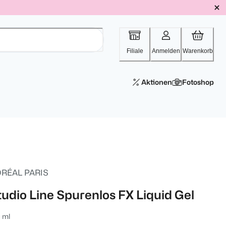
Filiale
Anmelden
Warenkorb
Aktionen
Fotoshop
ORÉAL PARIS
tudio Line Spurenlos FX Liquid Gel
 ml