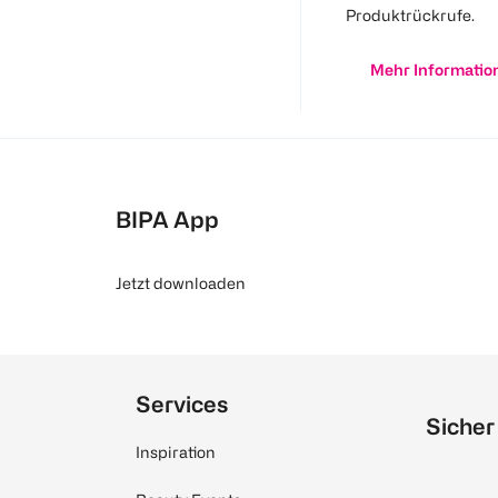
Produktrückrufe.
Mehr Informatio
BIPA App
Jetzt downloaden
Services
Sicher
Inspiration