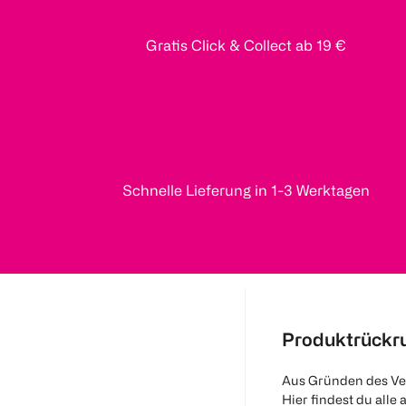
Gratis Click & Collect ab 19 €
Schnelle Lieferung in 1-3 Werktagen
Produktrückr
Aus Gründen des Ve
Hier findest du alle 