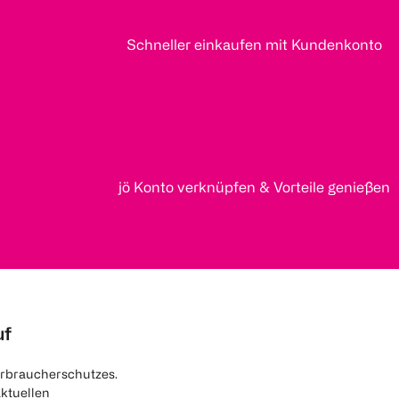
Schneller einkaufen mit Kundenkonto
jö Konto verknüpfen & Vorteile genießen
uf
rbraucherschutzes.
aktuellen