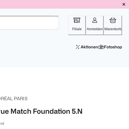
Filiale
Anmelden
Warenkorb
Aktionen
Fotoshop
ORÉAL PARIS
rue Match Foundation 5.N
ml