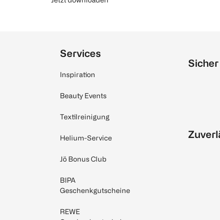
Services
Sicher
Inspiration
Beauty Events
Textilreinigung
Zuverl
Helium-Service
Jö Bonus Club
BIPA
Geschenkgutscheine
REWE