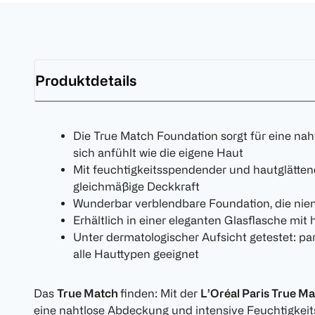
Produktdetails
Die True Match Foundation sorgt für eine nah
sich anfühlt wie die eigene Haut
Mit feuchtigkeitsspendender und hautglätten
gleichmäßige Deckkraft
Wunderbar verblendbare Foundation, die nie
Erhältlich in einer eleganten Glasflasche m
Unter dermatologischer Aufsicht getestet: pa
alle Hauttypen geeignet
Das
True Match
finden: Mit der
L’Oréal Paris True M
eine nahtlose Abdeckung und intensive Feuchtigkeit