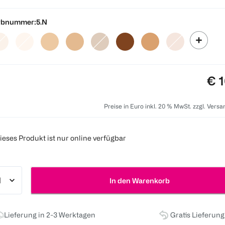
rbnummer:
5.N
Pre
€ 1
Preise in Euro inkl. 20 % MwSt. zzgl. Vers
ieses Produkt ist nur online verfügbar
In den Warenkorb
Lieferung in 2-3 Werktagen
Gratis Lieferun