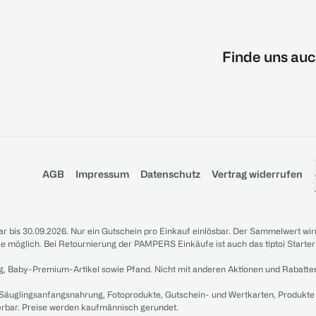
Finde uns auc
AGB
Impressum
Datenschutz
Vertrag widerrufen
sbar bis 30.09.2026. Nur ein Gutschein pro Einkauf einlösbar. Der Sammelwert wir
iale möglich. Bei Retournierung der PAMPERS Einkäufe ist auch das tiptoi Starter
g, Baby-Premium-Artikel sowie Pfand. Nicht mit anderen Aktionen und Rabatte
 Säuglingsanfangsnahrung, Fotoprodukte, Gutschein- und Wertkarten, Produkte
erbar. Preise werden kaufmännisch gerundet.