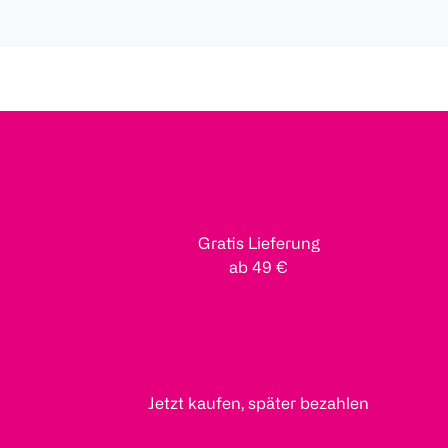
Gratis Lieferung
ab 49 €
Jetzt kaufen, später bezahlen