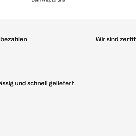
 bezahlen
Wir sind zertif
ässig und schnell geliefert