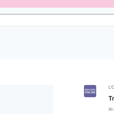
L'
T
30 