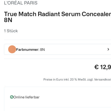
L'ORÉAL PARIS
True Match Radiant Serum Conceale
8N
1 Stück
Farbnummer
: 8N
Preis:
€ 12,
Preise in Euro inkl. 20 % MwSt. zzgl. Versandkos
Online lieferbar