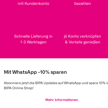
mit Kundenkonto
bezahlen
Schnelle Lieferung in
jö Konto verknüpfen
1-3 Werktagen
& Vorteile genießen
Mit WhatsApp -10% sparen
Abonniere jetzt die BIPA Updates auf WhatsApp und spare 10% 
BIPA Online Shop!
Mehr Informationen