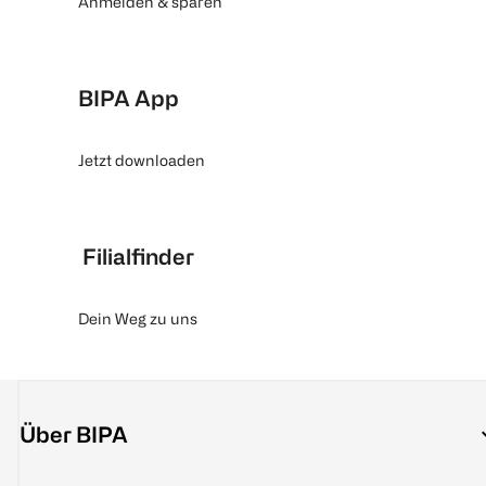
Anmelden & sparen
BIPA App
Jetzt downloaden
Filialfinder
Dein Weg zu uns
Über BIPA