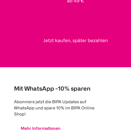
ab 49 €
Jetzt kaufen, später bezahlen
Mit WhatsApp -10% sparen
Abonniere jetzt die BIPA Updates auf
WhatsApp und spare 10% im BIPA Online
Shop!
Mehr Informationen