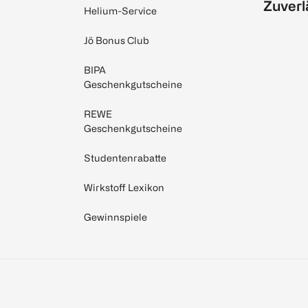
Zuverl
Helium-Service
Jö Bonus Club
BIPA
Geschenkgutscheine
REWE
Geschenkgutscheine
Studentenrabatte
Wirkstoff Lexikon
Gewinnspiele