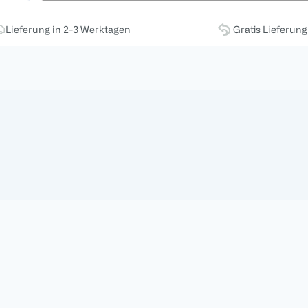
Lieferung in 2-3 Werktagen
Gratis Lieferun