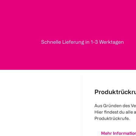
Schnelle Lieferung in 1-3 Werktagen
Produktrückr
Aus Gründen des Ve
Hier findest du alle 
Produktrückrufe.
Mehr Informatio