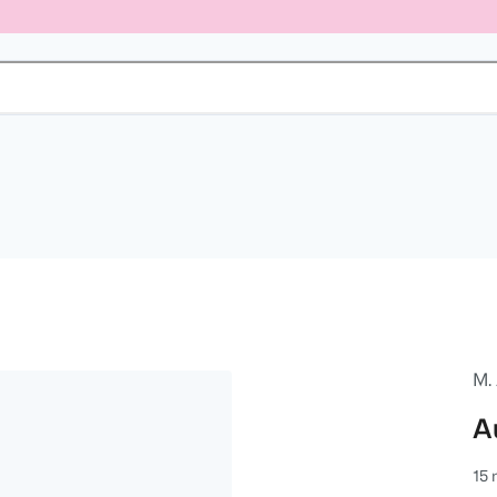
M.
A
15 