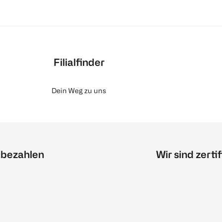
Filialfinder
Dein Weg zu uns
 bezahlen
Wir sind zertif