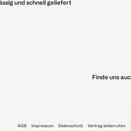
ässig und schnell geliefert
Finde uns auc
AGB
Impressum
Datenschutz
Vertrag widerrufen