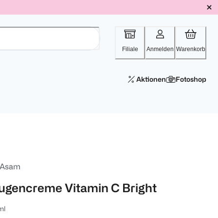
Filiale
Anmelden
Warenkorb
Aktionen
Fotoshop
 Asam
ugencreme Vitamin C Bright
ml