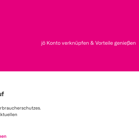
jö Konto verknüpfen & Vorteile genießen
uf
rbraucherschutzes.
aktuellen
nen