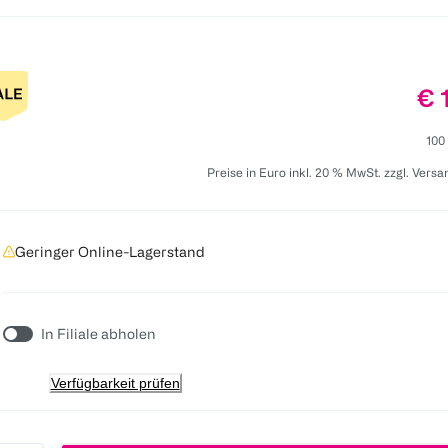
Pr
€ 
100
Preise in Euro inkl. 20 % MwSt. zzgl. Vers
Geringer Online-Lagerstand
In Filiale abholen
Verfügbarkeit prüfen