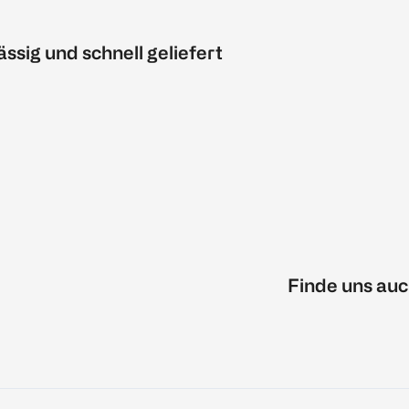
ässig und schnell geliefert
Finde uns auc