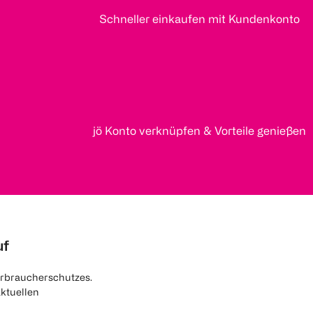
Schneller einkaufen mit Kundenkonto
jö Konto verknüpfen & Vorteile genießen
uf
rbraucherschutzes.
aktuellen