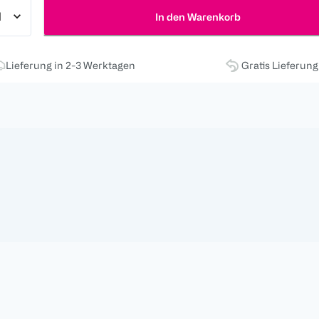
In den Warenkorb
Lieferung in 2-3 Werktagen
Gratis Lieferun