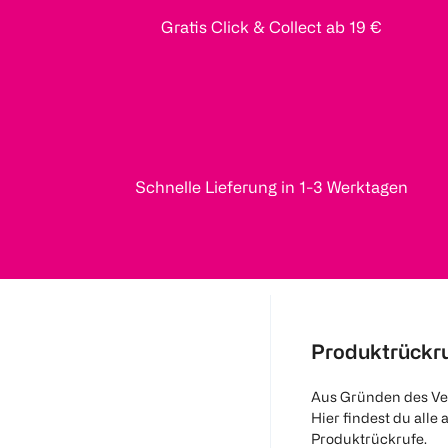
Gratis Click & Collect ab 19 €
Schnelle Lieferung in 1-3 Werktagen
Produktrückr
Aus Gründen des Ve
Hier findest du alle 
Produktrückrufe.