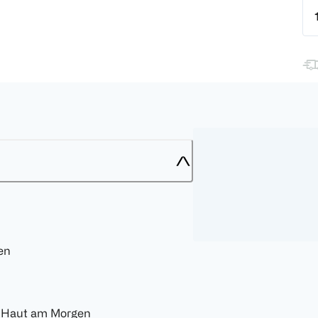
en
e Haut am Morgen