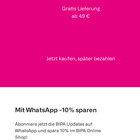
Gratis Lieferung
ab 49 €
Jetzt kaufen, später bezahlen
Mit WhatsApp -10% sparen
Abonniere jetzt die BIPA Updates auf
WhatsApp und spare 10% im BIPA Online
Shop!