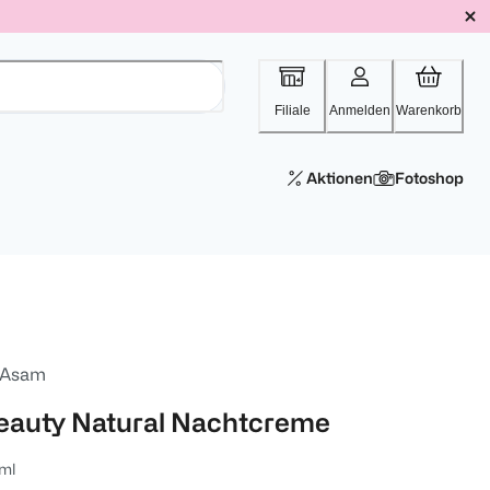
Filiale
Anmelden
Warenkorb
Aktionen
Fotoshop
 Asam
eauty Natural Nachtcreme
ml