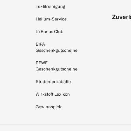
Textilreinigung
Zuverl
Helium-Service
Jö Bonus Club
BIPA
Geschenkgutscheine
REWE
Geschenkgutscheine
Studentenrabatte
Wirkstoff Lexikon
Gewinnspiele