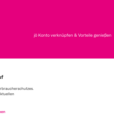
jö Konto verknüpfen & Vorteile genießen
uf
rbraucherschutzes.
aktuellen
nen