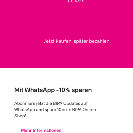
ab 49 €
Jetzt kaufen, später bezahlen
Mit WhatsApp -10% sparen
Abonniere jetzt die BIPA Updates auf
WhatsApp und spare 10% im BIPA Online
Shop!
Mehr Informationen