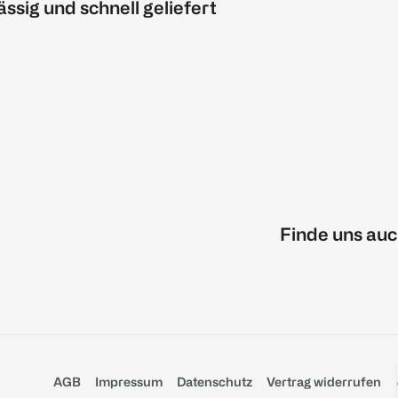
ässig und schnell geliefert
Finde uns auc
AGB
Impressum
Datenschutz
Vertrag widerrufen