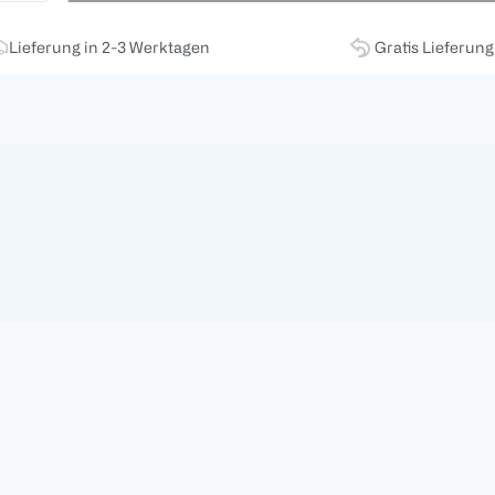
Lieferung in 2-3 Werktagen
Gratis Lieferun