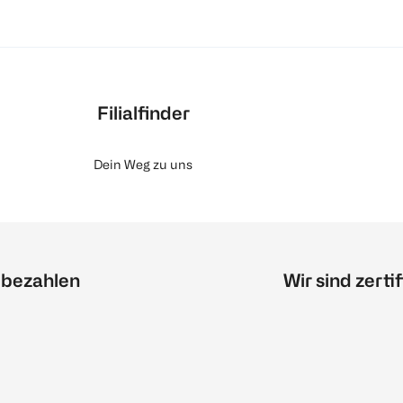
Filialfinder
Dein Weg zu uns
 bezahlen
Wir sind zertif