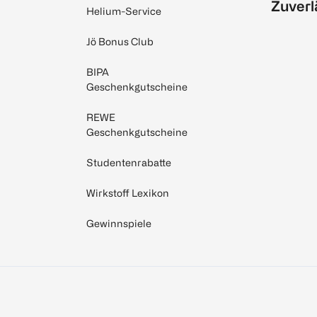
Zuverl
Helium-Service
Jö Bonus Club
BIPA
Geschenkgutscheine
REWE
Geschenkgutscheine
Studentenrabatte
Wirkstoff Lexikon
Gewinnspiele