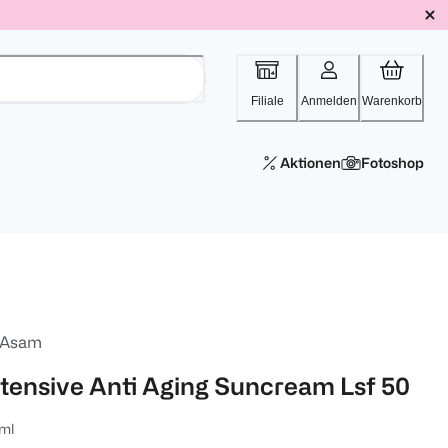
Filiale
Anmelden
Warenkorb
Aktionen
Fotoshop
 Asam
ntensive Anti Aging Suncream Lsf 50
ml