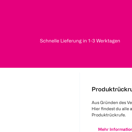
Schnelle Lieferung in 1-3 Werktagen
Produktrückr
Aus Gründen des Ve
Hier findest du alle 
Produktrückrufe.
Mehr Informatio