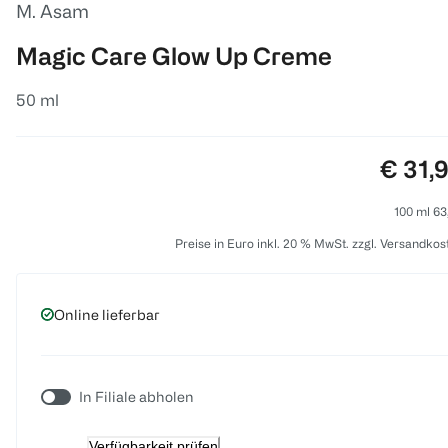
M. Asam
Magic Care Glow Up Creme
50 ml
Preis:
€ 31,
100 ml 63
Preise in Euro inkl. 20 % MwSt. zzgl. Versandkos
Online lieferbar
In Filiale abholen
Verfügbarkeit prüfen