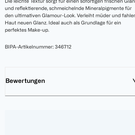
Die leichte Textur sorgt für einen sofortigen frischen Gla
und reflektierende, schmeichelnde Mineralpigmente für
den ultimativen Glamour-Look. Verleiht müder und fahle
Haut neuen Glanz. Ideal auch als Grundlage für ein
perfektes Make-up.
BIPA-Artikelnummer
:
346712
Bewertungen