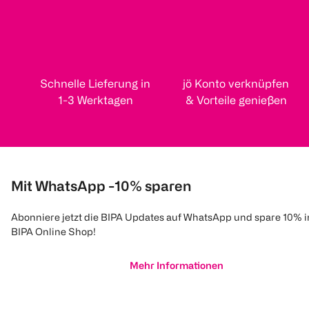
Schnelle Lieferung in
jö Konto verknüpfen
1-3 Werktagen
& Vorteile genießen
Mit WhatsApp -10% sparen
Abonniere jetzt die BIPA Updates auf WhatsApp und spare 10% 
BIPA Online Shop!
Mehr Informationen