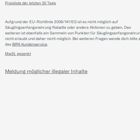
Preisliste der letzten 30 Tage
Aufgrund der EU-Richtlinie 2006/141/EG ist es nicht möglich auf
Säuglingsanfangsnahrung Rabatte oder andere Aktionen zu geben. Des
weiteren ist ebenfalls ein Sammeln von Punkten für Säuglingsanfangsnahru
nicht erlaubt und daher nicht möglich.
Bei weiteren Fragen wende dich bitte 
das
BIPA Kundenservice
.
MwSt. gesenkt
Meldung möglicher illegaler Inhalte