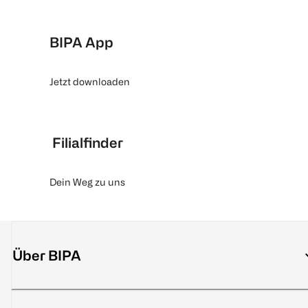
BIPA App
Jetzt downloaden
Filialfinder
Dein Weg zu uns
Über BIPA