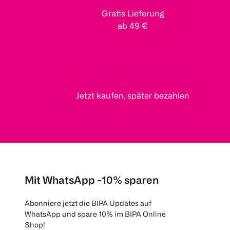
Gratis Lieferung
ab 49 €
Jetzt kaufen, später bezahlen
Mit WhatsApp -10% sparen
Abonniere jetzt die BIPA Updates auf
WhatsApp und spare 10% im BIPA Online
Shop!