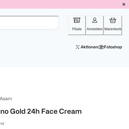
Filiale
Anmelden
Warenkorb
Aktionen
Fotoshop
 Asam
ino Gold 24h Face Cream
ml