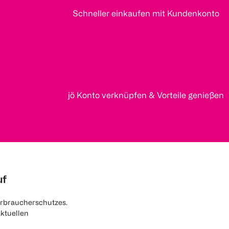
Schneller einkaufen mit Kundenkonto
jö Konto verknüpfen & Vorteile genießen
uf
rbraucherschutzes.
aktuellen