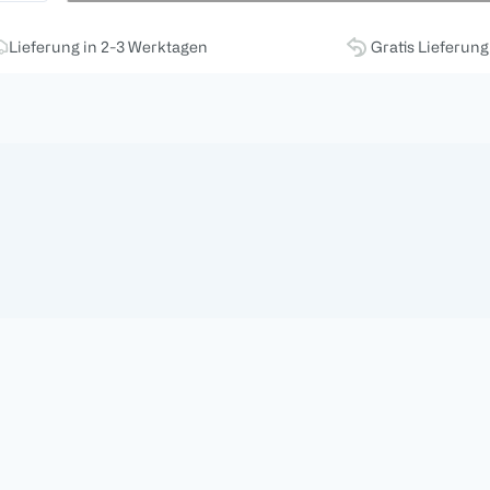
Lieferung in 2-3 Werktagen
Gratis Lieferun