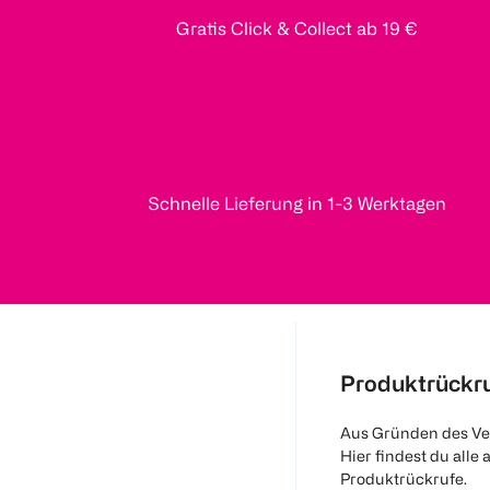
Gratis Click & Collect ab 19 €
Schnelle Lieferung in 1-3 Werktagen
Produktrückr
Aus Gründen des Ve
Hier findest du alle 
Produktrückrufe.