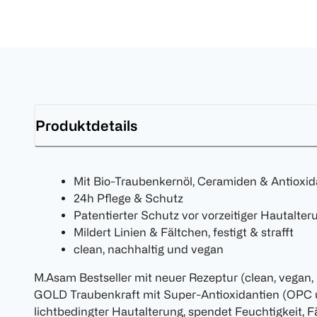
Produktdetails
Mit Bio-Traubenkernöl, Ceramiden & Antioxi
24h Pflege & Schutz
Patentierter Schutz vor vorzeitiger Hautalter
Mildert Linien & Fältchen, festigt & strafft
clean, nachhaltig und vegan
M.Asam Bestseller mit neuer Rezeptur (clean, vegan,
GOLD Traubenkraft mit Super-Antioxidantien (OPC u
lichtbedingter Hautalterung, spendet Feuchtigkeit, F