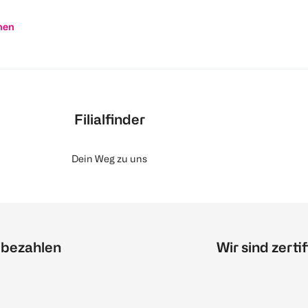
nen
Filialfinder
Dein Weg zu uns
 bezahlen
Wir sind zertif