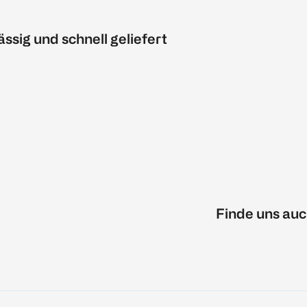
ässig und schnell geliefert
Finde uns auc