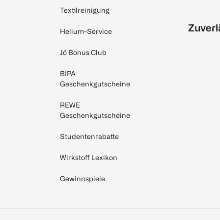
Textilreinigung
Zuverl
Helium-Service
Jö Bonus Club
BIPA
Geschenkgutscheine
REWE
Geschenkgutscheine
Studentenrabatte
Wirkstoff Lexikon
Gewinnspiele