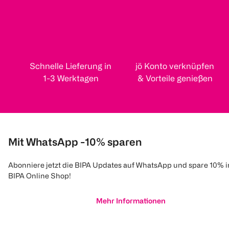
Schnelle Lieferung in
jö Konto verknüpfen
1-3 Werktagen
& Vorteile genießen
Mit WhatsApp -10% sparen
Abonniere jetzt die BIPA Updates auf WhatsApp und spare 10% 
BIPA Online Shop!
Mehr Informationen