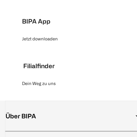
BIPA App
Jetzt downloaden
Filialfinder
Dein Weg zu uns
Über BIPA