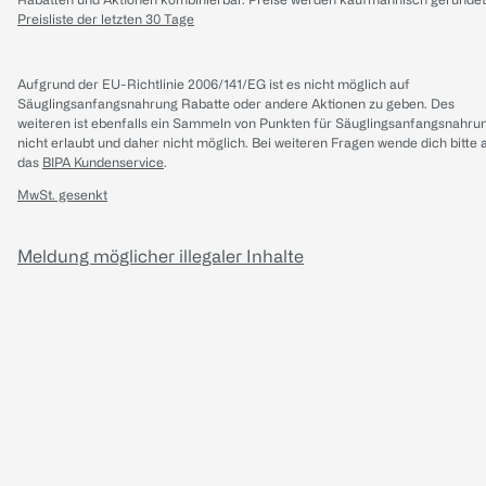
Preisliste der letzten 30 Tage
Aufgrund der EU-Richtlinie 2006/141/EG ist es nicht möglich auf
Säuglingsanfangsnahrung Rabatte oder andere Aktionen zu geben. Des
weiteren ist ebenfalls ein Sammeln von Punkten für Säuglingsanfangsnahru
nicht erlaubt und daher nicht möglich.
Bei weiteren Fragen wende dich bitte 
das
BIPA Kundenservice
.
MwSt. gesenkt
Meldung möglicher illegaler Inhalte