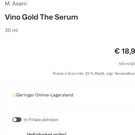
M. Asam
Vino Gold The Serum
30 ml
Preis:
€ 18,
100 ml 63
Preise in Euro inkl. 20 % MwSt. zzgl. Versandkos
Geringer Online-Lagerstand
In Filiale abholen
Verfügbarkeit prüfen