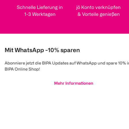
Schnelle Lieferung in
jö Konto verknüpfen
1-3 Werktagen
& Vorteile genießen
Mit WhatsApp -10% sparen
Abonniere jetzt die BIPA Updates auf WhatsApp und spare 10% 
BIPA Online Shop!
Mehr Informationen