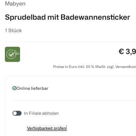
Mabyen
Sprudelbad mit Badewannensticker
1 Stück
Preis
€ 3,
Preise in Euro inkl. 20 % MwSt. zzgl. Versandkos
Online lieferbar
In Filiale abholen
Verfügbarkeit prüfen