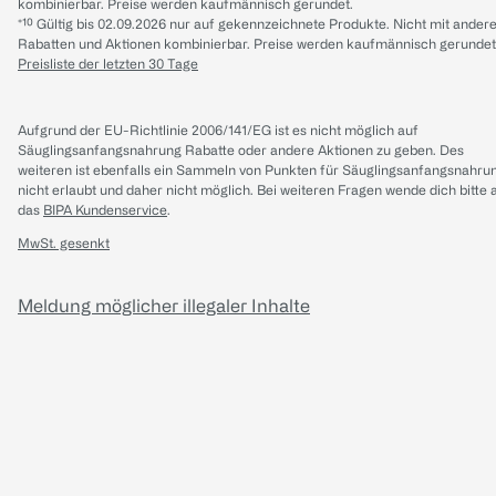
kombinierbar. Preise werden kaufmännisch gerundet.
*¹⁰ Gültig bis 02.09.2026 nur auf gekennzeichnete Produkte. Nicht mit ander
Rabatten und Aktionen kombinierbar. Preise werden kaufmännisch gerundet
Preisliste der letzten 30 Tage
Aufgrund der EU-Richtlinie 2006/141/EG ist es nicht möglich auf
Säuglingsanfangsnahrung Rabatte oder andere Aktionen zu geben. Des
weiteren ist ebenfalls ein Sammeln von Punkten für Säuglingsanfangsnahru
nicht erlaubt und daher nicht möglich.
Bei weiteren Fragen wende dich bitte 
das
BIPA Kundenservice
.
MwSt. gesenkt
Meldung möglicher illegaler Inhalte