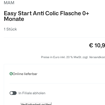
MAM
Easy Start Anti Colic Flasche 0+
Monate
1 Stück
Preis:
€ 10,
Preise in Euro inkl. 20 % MwSt. zzgl. Versandkos
Online lieferbar
In Filiale abholen
Verfügbarkeit prüfen