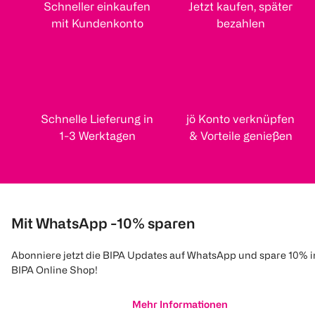
Schneller einkaufen
Jetzt kaufen, später
mit Kundenkonto
bezahlen
Schnelle Lieferung in
jö Konto verknüpfen
1-3 Werktagen
& Vorteile genießen
Mit WhatsApp -10% sparen
Abonniere jetzt die BIPA Updates auf WhatsApp und spare 10% 
BIPA Online Shop!
Mehr Informationen