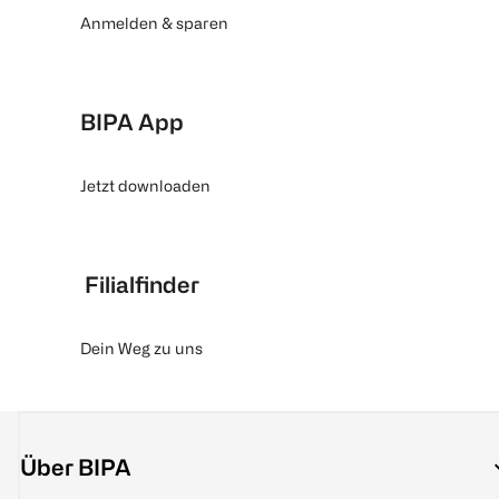
Anmelden & sparen
BIPA App
Jetzt downloaden
Filialfinder
Dein Weg zu uns
Über BIPA