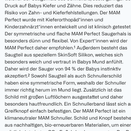
Druck auf Babys Kiefer und Zähne. Dies reduziert das
Risiko von Zahn- und Kieferfehlstellungen. Der MAM
Perfect wurde mit Kieferorthopäd*innen und
Kinderzahnärzt*innen entwickelt und ist klinisch getestet
Der symmetrische und flache MAM Perfect Saugerhals is
besonders dünn und flexibel. Von Expert*innen wird der
MAM Perfect daher empfohlen.¹ Außerdem besteht das
Saugteil aus speziellem SkinSoft Silikon, welches sich
besonders weich und vertraut in Babys Mund anfühlt.
Daher wird der Sauger von 94 % der Babys instinktiv
akzeptiert.² Sowohl Saugteil als auch Schnullerschild
haben eine symmetrische Form, weshalb der Schnuller
immer richtig herum im Mund liegt. Zusätzlich ist das
Schild mit großen Luftlöchern ausgestattet und daher
besonders hautfreundlich. Ein Schnullerband lässt sich 
Greifknopf einfach befestigen. Der MAM Perfect ist ein
klimaneutraler MAM Schnuller. Schild und Knopf besteh
aus nachhaltigen, bio-erneuerbaren Materialien, um eine