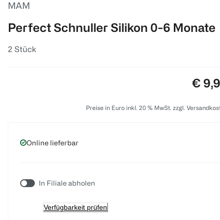
MAM
Perfect Schnuller Silikon 0-6 Monate
2 Stück
Preis
€ 9,
Preise in Euro inkl. 20 % MwSt. zzgl. Versandkos
Online lieferbar
In Filiale abholen
Verfügbarkeit prüfen