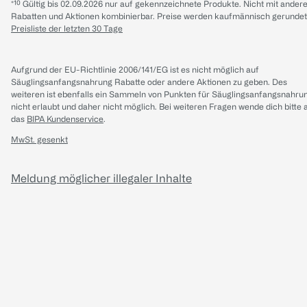
*¹⁰ Gültig bis 02.09.2026 nur auf gekennzeichnete Produkte. Nicht mit ander
Rabatten und Aktionen kombinierbar. Preise werden kaufmännisch gerundet
Preisliste der letzten 30 Tage
Aufgrund der EU-Richtlinie 2006/141/EG ist es nicht möglich auf
Säuglingsanfangsnahrung Rabatte oder andere Aktionen zu geben. Des
weiteren ist ebenfalls ein Sammeln von Punkten für Säuglingsanfangsnahru
nicht erlaubt und daher nicht möglich.
Bei weiteren Fragen wende dich bitte 
das
BIPA Kundenservice
.
MwSt. gesenkt
Meldung möglicher illegaler Inhalte