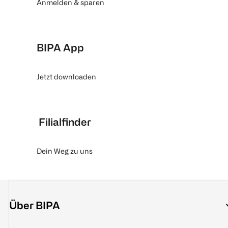
Anmelden & sparen
BIPA App
Jetzt downloaden
Filialfinder
Dein Weg zu uns
Über BIPA