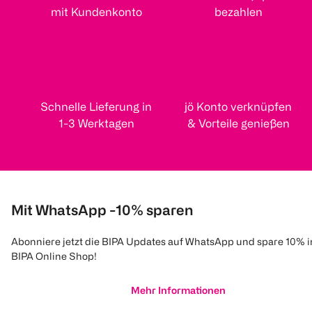
mit Kundenkonto
bezahlen
Schnelle Lieferung in
jö Konto verknüpfen
1-3 Werktagen
& Vorteile genießen
Mit WhatsApp -10% sparen
Abonniere jetzt die BIPA Updates auf WhatsApp und spare 10% 
BIPA Online Shop!
Mehr Informationen