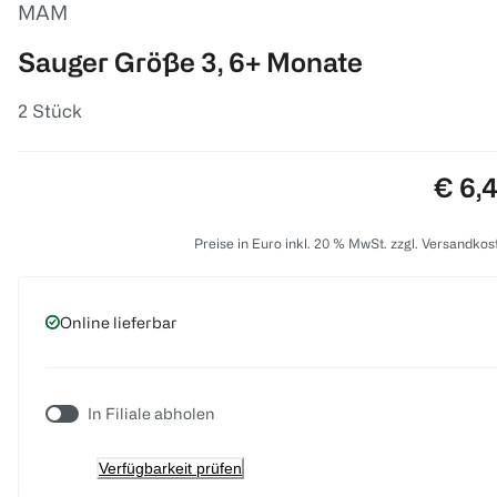
MAM
Sauger Größe 3, 6+ Monate
2 Stück
Preis
€ 6,
Preise in Euro inkl. 20 % MwSt. zzgl. Versandkos
Online lieferbar
In Filiale abholen
Verfügbarkeit prüfen