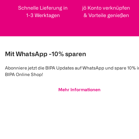
Schnelle Lieferung in
jö Konto verknüpfen
1-3 Werktagen
& Vorteile genießen
Mit WhatsApp -10% sparen
Abonniere jetzt die BIPA Updates auf WhatsApp und spare 10% 
BIPA Online Shop!
Mehr Informationen