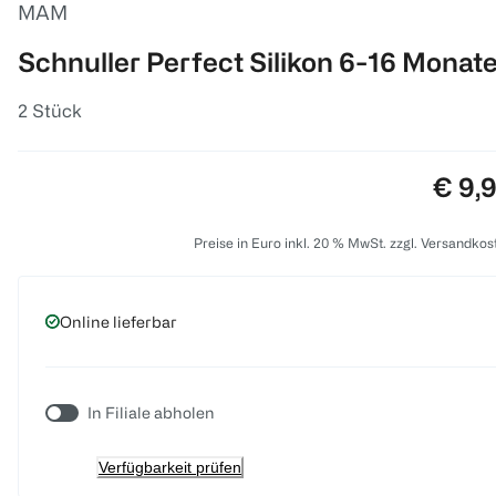
MAM
Schnuller Perfect Silikon 6-16 Monat
2 Stück
Preis
€ 9,
Preise in Euro inkl. 20 % MwSt. zzgl. Versandkos
Online lieferbar
In Filiale abholen
Verfügbarkeit prüfen