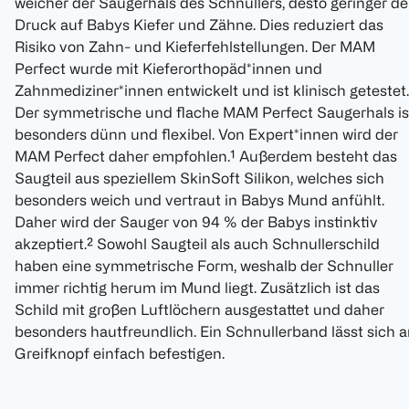
weicher der Saugerhals des Schnullers, desto geringer de
Druck auf Babys Kiefer und Zähne. Dies reduziert das
Risiko von Zahn- und Kieferfehlstellungen. Der MAM
Perfect wurde mit Kieferorthopäd*innen und
Zahnmediziner*innen entwickelt und ist klinisch getestet.
Der symmetrische und flache MAM Perfect Saugerhals is
besonders dünn und flexibel. Von Expert*innen wird der
MAM Perfect daher empfohlen.¹ Außerdem besteht das
Saugteil aus speziellem SkinSoft Silikon, welches sich
besonders weich und vertraut in Babys Mund anfühlt.
Daher wird der Sauger von 94 % der Babys instinktiv
akzeptiert.² Sowohl Saugteil als auch Schnullerschild
haben eine symmetrische Form, weshalb der Schnuller
immer richtig herum im Mund liegt. Zusätzlich ist das
Schild mit großen Luftlöchern ausgestattet und daher
besonders hautfreundlich. Ein Schnullerband lässt sich 
Greifknopf einfach befestigen.