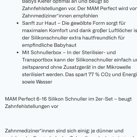
Babys Kiefer optimal an und beugt so
Zahnfehlstellungen vor. Der MAM Perfect wird vo
Zahnmediziner*innen empfohlen
Sanft zur Haut – Die gewölbte Form sorgt für
maximalen Komfort und dank großer Luftlöcher is
der Silikonschnuller extra hautfreundlich für
empfindliche Babyhaut
Mit Schnullerbox – In der Sterilisier- und
Transportbox kann der Silikonschnuller einfach 
zeitsparend ohne Zusatzgerät in der Mikrowelle
sterilisiert werden. Das spart 77 % CO₂ und Energ
sowie Wasser
MAM Perfect 6-16 Silikon Schnuller im 2er-Set – beugt
Zahnfehlstellungen vor
Zahnmediziner*innen sind sich einig: je dünner und