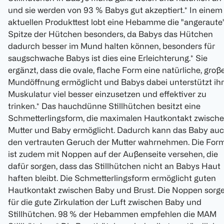
und sie werden von 93 % Babys gut akzeptiert.* In einem
aktuellen Produkttest lobt eine Hebamme die "angeraute
Spitze der Hütchen besonders, da Babys das Hütchen
dadurch besser im Mund halten können, besonders für
saugschwache Babys ist dies eine Erleichterung.* Sie
ergänzt, dass die ovale, flache Form eine natürliche, groß
Mundöffnung ermöglicht und Babys dabei unterstützt ih
Muskulatur viel besser einzusetzen und effektiver zu
trinken.* Das hauchdünne Stillhütchen besitzt eine
Schmetterlingsform, die maximalen Hautkontakt zwisch
Mutter und Baby ermöglicht. Dadurch kann das Baby au
den vertrauten Geruch der Mutter wahrnehmen. Die For
ist zudem mit Noppen auf der Außenseite versehen, die
dafür sorgen, dass das Stillhütchen nicht an Babys Haut
haften bleibt. Die Schmetterlingsform ermöglicht guten
Hautkontakt zwischen Baby und Brust. Die Noppen sorg
für die gute Zirkulation der Luft zwischen Baby und
Stillhütchen. 98 % der Hebammen empfehlen die MAM