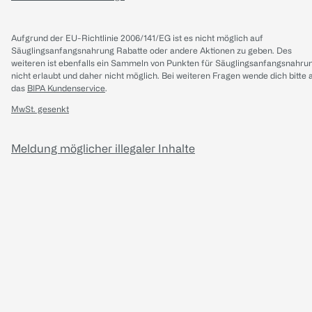
Aufgrund der EU-Richtlinie 2006/141/EG ist es nicht möglich auf
Säuglingsanfangsnahrung Rabatte oder andere Aktionen zu geben. Des
weiteren ist ebenfalls ein Sammeln von Punkten für Säuglingsanfangsnahru
nicht erlaubt und daher nicht möglich.
Bei weiteren Fragen wende dich bitte 
das
BIPA Kundenservice
.
MwSt. gesenkt
Meldung möglicher illegaler Inhalte