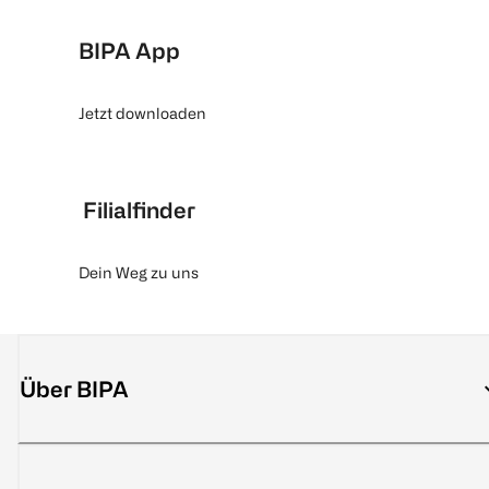
BIPA App
Jetzt downloaden
Filialfinder
Dein Weg zu uns
Über BIPA