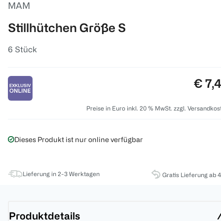
MAM
Stillhütchen Größe S
6 Stück
Preis
€ 7,
Preise in Euro inkl. 20 % MwSt. zzgl. Versandkos
Dieses Produkt ist nur online verfügbar
Lieferung in 2-3 Werktagen
Gratis Lieferung ab 
Produktdetails