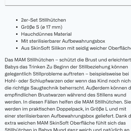
2er-Set Stillhütchen
Größe S (ø 17 mm)
Hauchdünnes Material
Mit sterilisierbarer Aufbewahrungsbox
Aus SkinSoft Silikon mit seidig weicher Oberfläch
Das MAM Stillhütchen – schützt die Brust und erleichtert
Babys das Trinken Zu Beginn der Stillbeziehung können
gelegentlich Stillprobleme auftreten – beispielsweise bei
Hohl- oder Schlupfwarzen oder wenn das Kind noch nich
die richtige Saugtechnik beherrscht. Außerdem können d
empfindlichen Brustwarzen während des Stillens wund
werden. In diesen Fällen helfen die MAM Stillhütchen. Sie
werden im praktischen Doppelpack, in Größe L und mit
einer sterilisierbaren Aufbewahrungsbox geliefert. Dank 
extra weichen MAM SkinSoft Oberfläche fühlt sich das
Stillhütchen in Babys Mund ganz weich und natürlich an