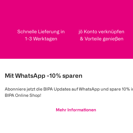
Schnelle Lieferung in
jö Konto verknüpfen
1-3 Werktagen
& Vorteile genießen
Mit WhatsApp -10% sparen
Abonniere jetzt die BIPA Updates auf WhatsApp und spare 10% 
BIPA Online Shop!
Mehr Informationen