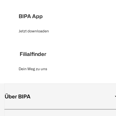
BIPA App
Jetzt downloaden
Filialfinder
Dein Weg zu uns
Über BIPA