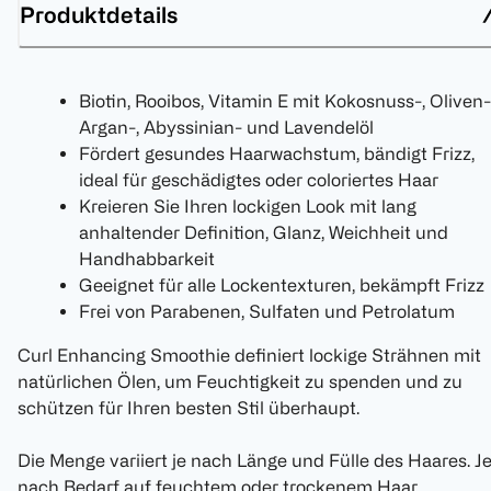
Produktdetails
Biotin, Rooibos, Vitamin E mit Kokosnuss-, Oliven-
Argan-, Abyssinian- und Lavendelöl
Fördert gesundes Haarwachstum, bändigt Frizz,
ideal für geschädigtes oder coloriertes Haar
Kreieren Sie Ihren lockigen Look mit lang
anhaltender Definition, Glanz, Weichheit und
Handhabbarkeit
Geeignet für alle Lockentexturen, bekämpft Frizz
Frei von Parabenen, Sulfaten und Petrolatum
Curl Enhancing Smoothie definiert lockige Strähnen mit
natürlichen Ölen, um Feuchtigkeit zu spenden und zu
schützen für Ihren besten Stil überhaupt.
Die Menge variiert je nach Länge und Fülle des Haares. J
nach Bedarf auf feuchtem oder trockenem Haar