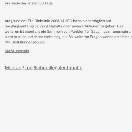
Preisliste der letzten 30 Tage
Aufgrund der EU-Richtlinie 2006/141/EG ist es nicht möglich auf
Säuglingsanfangsnahrung Rabatte oder andere Aktionen zu geben. Des
weiteren ist ebenfalls ein Sammeln von Punkten für Säuglingsanfangsnahru
nicht erlaubt und daher nicht möglich.
Bei weiteren Fragen wende dich bitte 
das
BIPA Kundenservice
.
MwSt. gesenkt
Meldung möglicher illegaler Inhalte