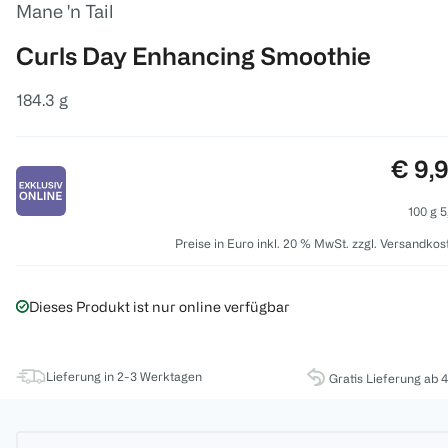
Mane 'n Tail
Curls Day Enhancing Smoothie
184.3 g
Preis
€ 9,
100 g 5
Preise in Euro inkl. 20 % MwSt. zzgl. Versandkos
Dieses Produkt ist nur online verfügbar
Lieferung in 2-3 Werktagen
Gratis Lieferung ab 