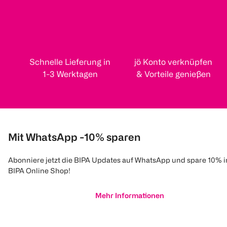
Schnelle Lieferung in
jö Konto verknüpfen
1-3 Werktagen
& Vorteile genießen
Mit WhatsApp -10% sparen
Abonniere jetzt die BIPA Updates auf WhatsApp und spare 10% 
BIPA Online Shop!
Mehr Informationen